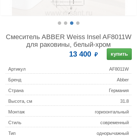
Смеситель ABBER Weiss Insel AF8011W
для раковины, белый-хром
13 400
купить
Артикул
AF8011W
Бренд
Abber
Страна
Германия
Высота, см
31.8
Монтаж
горизонтальный
(стандартный)
Стиль
современный
Тип
однорычажный