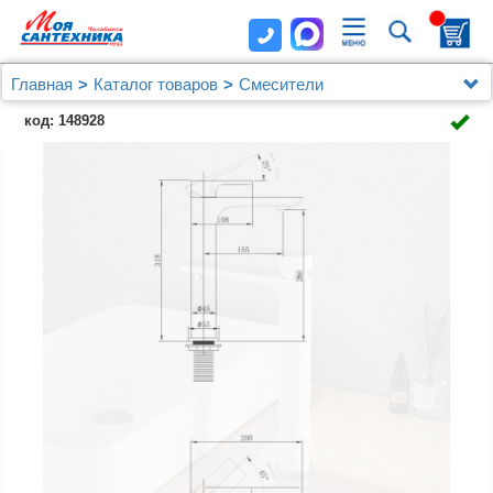
Главная
Каталог товаров
Смесители
Смеситель ABBER Weiss Insel AF8011W для
код: 148928
раковины, белый-хром