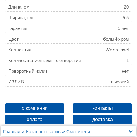
Длина, см
20
Ширина, см
5.5
Гарантия
5 лет
Цвет
белый-хром
Коллекция
Weiss Insel
Количество монтажных отверстий
1
Поворотный излив
нет
ИЗЛИВ
высокий
о компании
контакты
оплата
доставка
Главная
Каталог товаров
Смесители