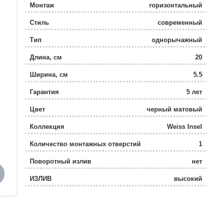
Монтаж
горизонтальный
(стандартный)
Стиль
современный
Тип
однорычажный
Длина, см
20
Ширина, см
5.5
Гарантия
5 лет
Цвет
черный матовый
Коллекция
Weiss Insel
Количество монтажных отверстий
1
Поворотный излив
нет
ИЗЛИВ
высокий