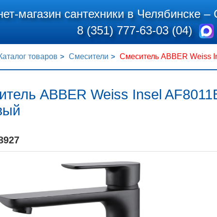
нет-магазин сантехники в Челябинске –
8 (351) 777-63-03 (04)
Каталог товаров
Смесители
Смеситель ABBER Weiss I
итель ABBER Weiss Insel AF8011
вый
8927