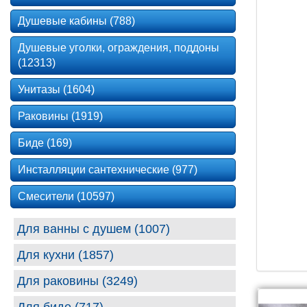
Душевые кабины (788)
Душевые уголки, ограждения, поддоны
(12313)
Унитазы (1604)
Раковины (1919)
Биде (169)
Инсталляции сантехнические (977)
Смесители (10597)
Для ванны с душем (1007)
Для кухни (1857)
Для раковины (3249)