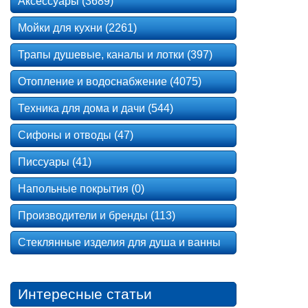
Аксессуары (3689)
Мойки для кухни (2261)
Трапы душевые, каналы и лотки (397)
Отопление и водоснабжение (4075)
Техника для дома и дачи (544)
Сифоны и отводы (47)
Писсуары (41)
Напольные покрытия (0)
Производители и бренды (113)
Стеклянные изделия для душа и ванны
Интересные статьи