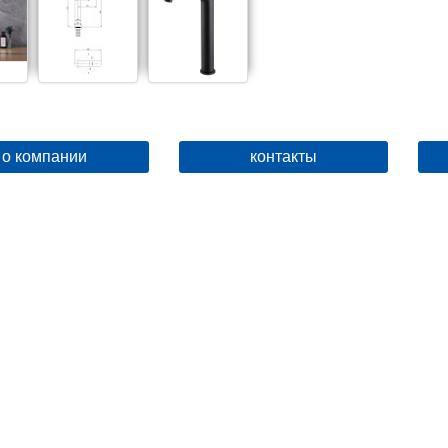
о компании
контакты