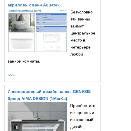
акриловых ванн Aquatek
Безусловно
эти ванны
займут
центральное
место в
интерьере
любой
ванной комнаты.
>>>
Инновационный дизайн ванны GENESIS -
бренд AIMA DESIGN (1MarKa)
Приобретите
изящность и
изысканный
дизайн,