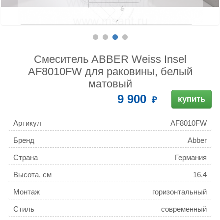
Смеситель ABBER Weiss Insel
AF8010FW для раковины, белый
матовый
9 900
купить
Артикул
AF8010FW
Бренд
Abber
Страна
Германия
Высота, см
16.4
Монтаж
горизонтальный
(стандартный)
Стиль
современный