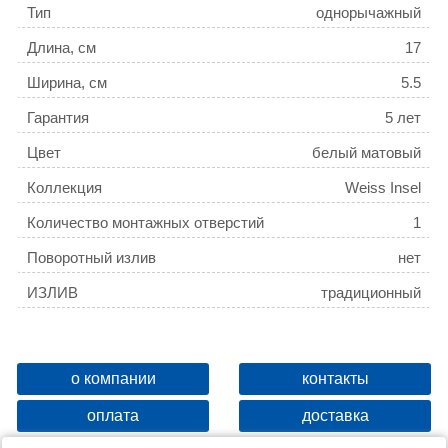
Тип
однорычажный
Длина, см
17
Ширина, см
5.5
Гарантия
5 лет
Цвет
белый матовый
Коллекция
Weiss Insel
Количество монтажных отверстий
1
Поворотный излив
нет
ИЗЛИВ
традиционный
о компании
контакты
оплата
доставка