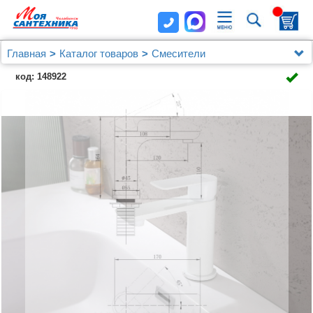
Главная
Каталог товаров
Смесители
Смеситель ABBER Weiss Insel AF8010FW для
код: 148922
раковины, белый матовый