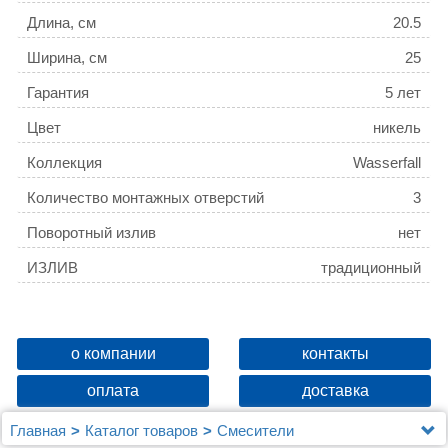
Длина, см
20.5
Ширина, см
25
Гарантия
5 лет
Цвет
никель
Коллекция
Wasserfall
Количество монтажных отверстий
3
Поворотный излив
нет
ИЗЛИВ
традиционный
о компании
контакты
оплата
доставка
Главная
Каталог товаров
Смесители