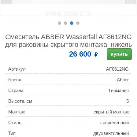
Смеситель ABBER Wasserfall AF8612NG
для раковины скрытого монтажа, никель
26 600
купить
Артикул
AF8612NG
Бренд
Abber
Страна
Германия
Высота, см
5
Монтаж
скрытый монтаж
Стиль
современный
Тип
двухвентильный