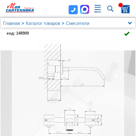
Главная
Каталог товаров
Смесители
Смеситель ABBER Wasserfall AF8612NG для
код: 148909
раковины скрытого монтажа, никель