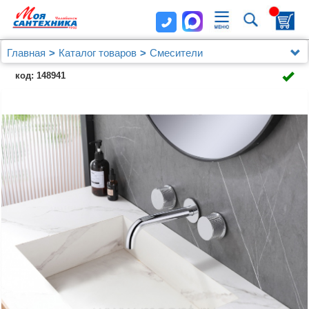
Главная
Каталог товаров
Смесители
Смеситель ABBER Wasser Kreis AF81122 для
код: 148941
раковины скрытого монтажа, хром