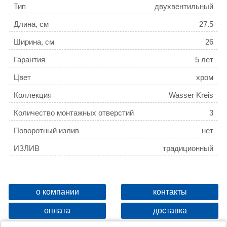
Тип
двухвентильный
Длина, см
27.5
Ширина, см
26
Гарантия
5 лет
Цвет
хром
Коллекция
Wasser Kreis
Количество монтажных отверстий
3
Поворотный излив
нет
ИЗЛИВ
традиционный
о компании
контакты
оплата
доставка