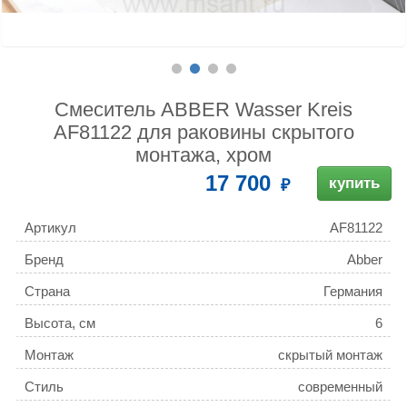
Смеситель ABBER Wasser Kreis
AF81122 для раковины скрытого
монтажа, хром
17 700
купить
Артикул
AF81122
Бренд
Abber
Страна
Германия
Высота, см
6
Монтаж
скрытый монтаж
Стиль
современный