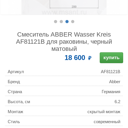
Смеситель ABBER Wasser Kreis
AF81121B для раковины, черный
матовый
18 600
купить
Артикул
AF81121B
Бренд
Abber
Страна
Германия
Высота, см
6.2
Монтаж
скрытый монтаж
Стиль
современный