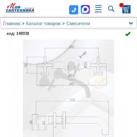
Главная
Каталог товаров
Смесители
Смеситель ABBER Wasser Kreis AF81121B для
код: 148938
раковины, черный матовый