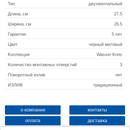
Тип
двухвентильный
Длина, см
27.5
Ширина, см
26.5
Гарантия
5 лет
Цвет
черный матовый
Коллекция
Wasser Kreis
Количество монтажных отверстий
3
Поворотный излив
нет
ИЗЛИВ
традиционный
о компании
контакты
оплата
доставка