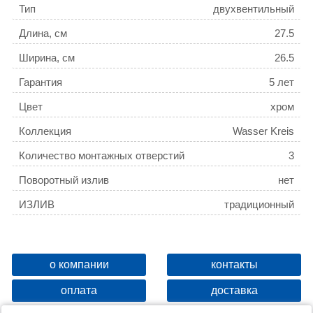
Тип
двухвентильный
Длина, см
27.5
Ширина, см
26.5
Гарантия
5 лет
Цвет
хром
Коллекция
Wasser Kreis
Количество монтажных отверстий
3
Поворотный излив
нет
ИЗЛИВ
традиционный
о компании
контакты
оплата
доставка