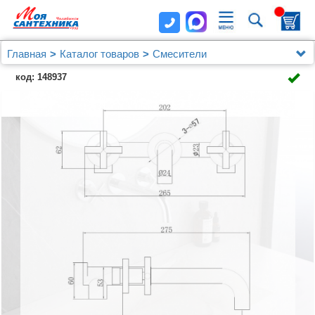
Главная
Каталог товаров
Смесители
Смеситель ABBER Wasser Kreis AF81121 для
код: 148937
раковины скрытого монтажа, хром