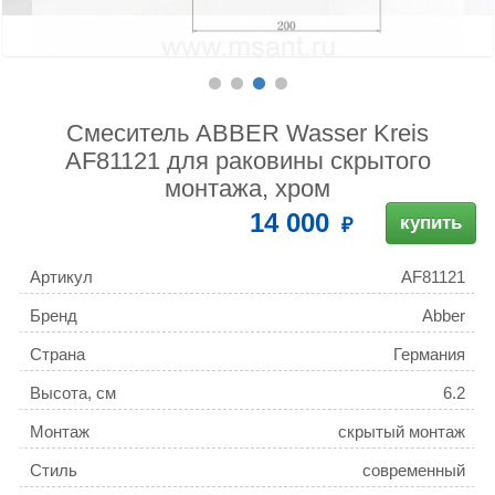
Смеситель ABBER Wasser Kreis
AF81121 для раковины скрытого
монтажа, хром
14 000
купить
Артикул
AF81121
Бренд
Abber
Страна
Германия
Высота, см
6.2
Монтаж
скрытый монтаж
Стиль
современный