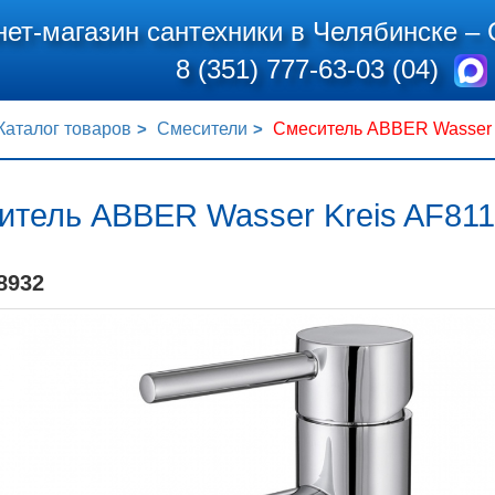
нет-магазин сантехники в Челябинске –
8 (351) 777-63-03 (04)
Каталог товаров
Смесители
Смеситель ABBER Wasser K
итель ABBER Wasser Kreis AF811
8932