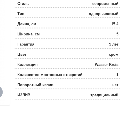
Стиль
современный
Тип
однорычажный
Длина, см
15.4
Ширина, см
5
Гарантия
5 лет
Цвет
хром
Коллекция
Wasser Kreis
Количество монтажных отверстий
1
Поворотный излив
нет
ИЗЛИВ
традиционный