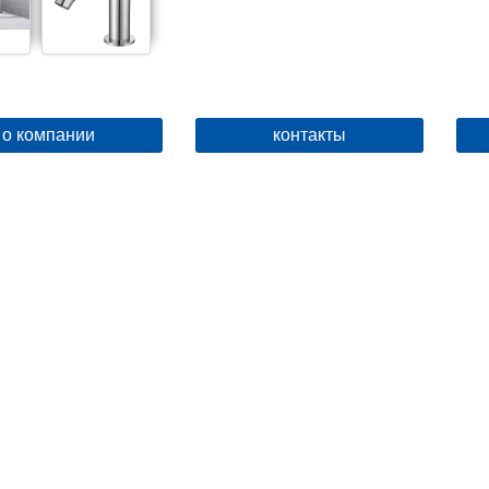
о компании
контакты