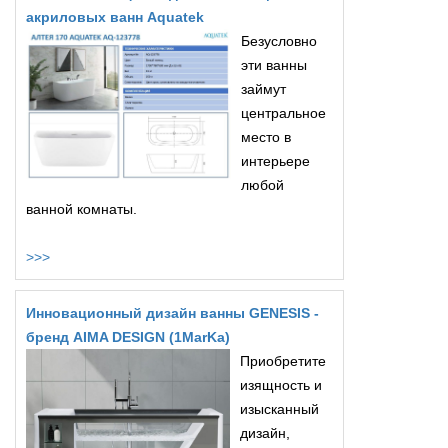
акриловых ванн Aquatek
Безусловно
эти ванны
займут
центральное
место в
интерьере
любой
ванной комнаты.
>>>
Инновационный дизайн ванны GENESIS -
бренд AIMA DESIGN (1MarKa)
Приобретите
изящность и
изысканный
дизайн,