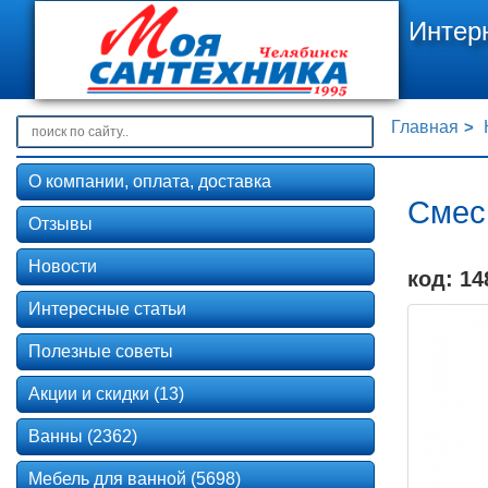
Интер
Главная
О компании, оплата, доставка
Смес
Отзывы
Новости
код: 14
Интересные статьи
Полезные советы
Акции и скидки (13)
Ванны (2362)
Мебель для ванной (5698)