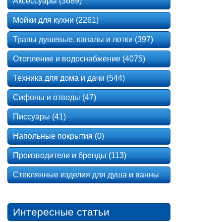
Аксессуары (3689)
Мойки для кухни (2261)
Трапы душевые, каналы и лотки (397)
Отопление и водоснабжение (4075)
Техника для дома и дачи (544)
Сифоны и отводы (47)
Писсуары (41)
Напольные покрытия (0)
Производители и бренды (113)
Стеклянные изделия для душа и ванны
Интересные статьи