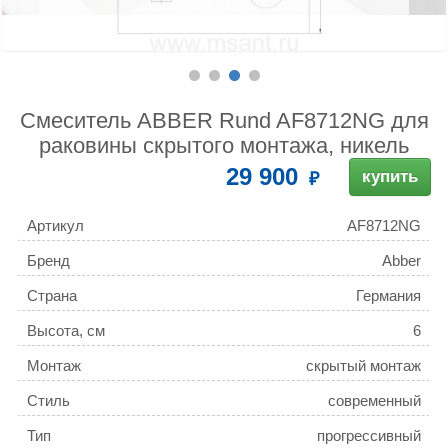
Смеситель ABBER Rund AF8712NG для
раковины скрытого монтажа, никель
29 900
купить
Артикул
AF8712NG
Бренд
Abber
Страна
Германия
Высота, см
6
Монтаж
скрытый монтаж
Стиль
современный
Тип
прогрессивный