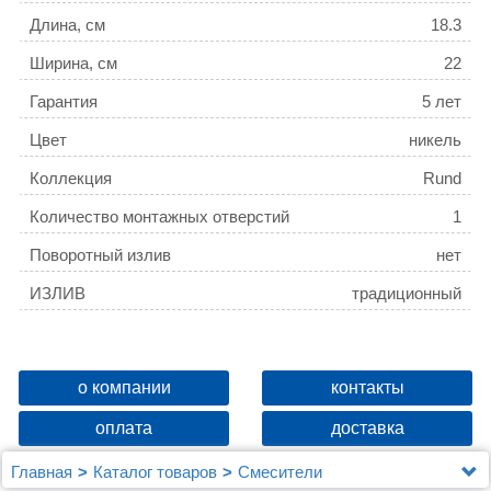
Длина, см
18.3
Ширина, см
22
Гарантия
5 лет
Цвет
никель
Коллекция
Rund
Количество монтажных отверстий
1
Поворотный излив
нет
ИЗЛИВ
традиционный
о компании
контакты
оплата
доставка
Главная
Каталог товаров
Смесители