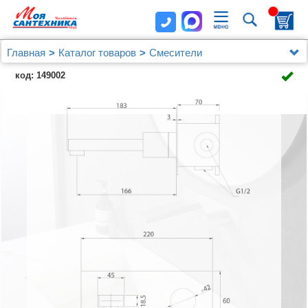
Главная
Каталог товаров
Смесители
Смеситель ABBER Rund AF8712NG для раковины
код: 149002
скрытого монтажа, никель