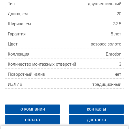
Тип
двухвентильный
Длина, см
20
Ширина, см
32.5
Гарантия
5 лет
Цвет
розовое золото
Коллекция
Emotion
Количество монтажных отверстий
3
Поворотный излив
нет
ИЗЛИВ
традиционный
о компании
контакты
оплата
доставка