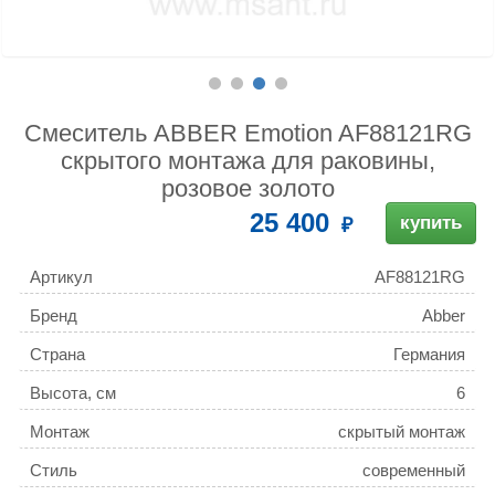
Смеситель ABBER Emotion AF88121RG
скрытого монтажа для раковины,
розовое золото
25 400
купить
Артикул
AF88121RG
Бренд
Abber
Страна
Германия
Высота, см
6
Монтаж
скрытый монтаж
Стиль
современный