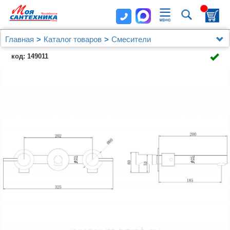
Главная
Каталог товаров
Смесители
Смеситель ABBER Emotion AF88121RG скрытого
код: 149011
монтажа для раковины, розовое золото