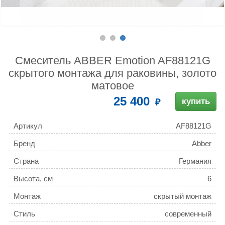
Смеситель ABBER Emotion AF88121G
скрытого монтажа для раковины, золото
матовое
25 400
купить
Артикул
AF88121G
Бренд
Abber
Страна
Германия
Высота, см
6
Монтаж
скрытый монтаж
Стиль
современный