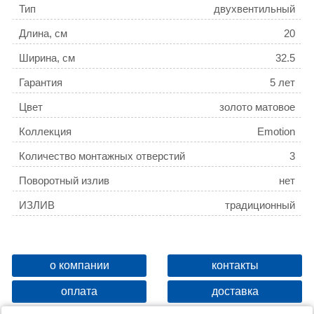
Тип
двухвентильный
Длина, см
20
Ширина, см
32.5
Гарантия
5 лет
Цвет
золото матовое
Коллекция
Emotion
Количество монтажных отверстий
3
Поворотный излив
нет
ИЗЛИВ
традиционный
о компании
контакты
оплата
доставка