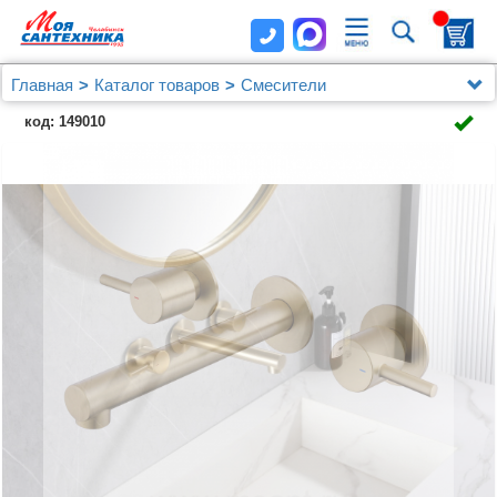
Главная
Каталог товаров
Смесители
Смеситель ABBER Emotion AF88121G скрытого
код: 149010
монтажа для раковины, золото матовое