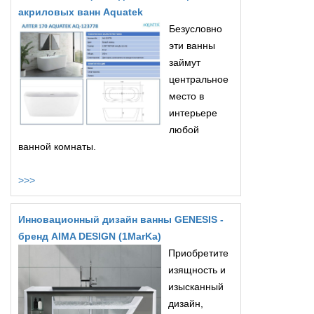
акриловых ванн Aquatek
Безусловно
эти ванны
займут
центральное
место в
интерьере
любой
ванной комнаты.
>>>
Инновационный дизайн ванны GENESIS -
бренд AIMA DESIGN (1MarKa)
Приобретите
изящность и
изысканный
дизайн,