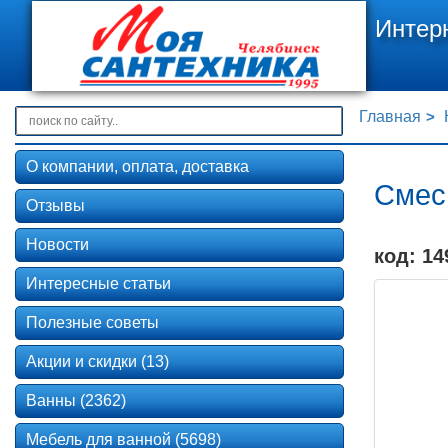
Интер
Главная
О компании, оплата, доставка
Смес
Отзывы
Новости
код: 14
Интересные статьи
Полезные советы
Акции и скидки (13)
Ванны (2362)
Мебель для ванной (5698)