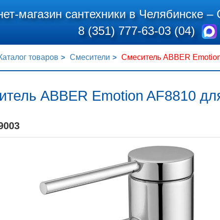
нет-магазин сантехники в Челябинске –
8 (351) 777-63-03 (04)
Каталог товаров
Смесители
Смеситель ABBER Emotion
итель ABBER Emotion AF8810 для
9003