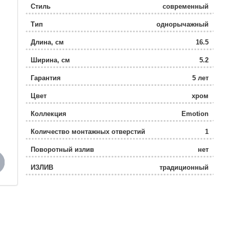
Стиль
современный
Тип
однорычажный
Длина, см
16.5
Ширина, см
5.2
Гарантия
5 лет
Цвет
хром
Коллекция
Emotion
Количество монтажных отверстий
1
Поворотный излив
нет
ИЗЛИВ
традиционный