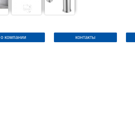
о компании
контакты