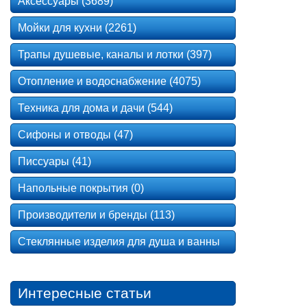
Аксессуары (3689)
Мойки для кухни (2261)
Трапы душевые, каналы и лотки (397)
Отопление и водоснабжение (4075)
Техника для дома и дачи (544)
Сифоны и отводы (47)
Писсуары (41)
Напольные покрытия (0)
Производители и бренды (113)
Стеклянные изделия для душа и ванны
Интересные статьи