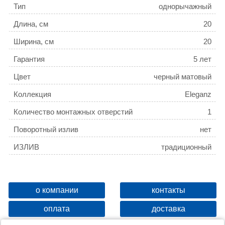
Тип
однорычажный
Длина, см
20
Ширина, см
20
Гарантия
5 лет
Цвет
черный матовый
Коллекция
Eleganz
Количество монтажных отверстий
1
Поворотный излив
нет
ИЗЛИВ
традиционный
о компании
контакты
оплата
доставка