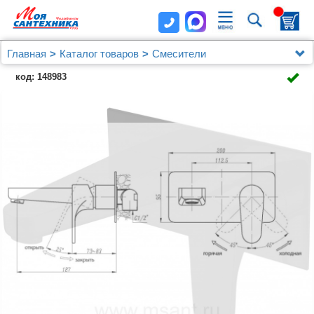
Главная
Каталог товаров
Смесители
Смеситель ABBER Eleganz AF8312B для раковины
код: 148983
скрытого монтажа, черный