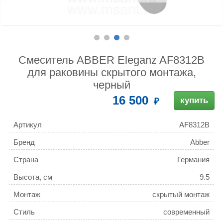
Смеситель ABBER Eleganz AF8312B
для раковины скрытого монтажа,
черный
16 500
купить
Артикул
AF8312B
Бренд
Abber
Страна
Германия
Высота, см
9.5
Монтаж
скрытый монтаж
Стиль
современный