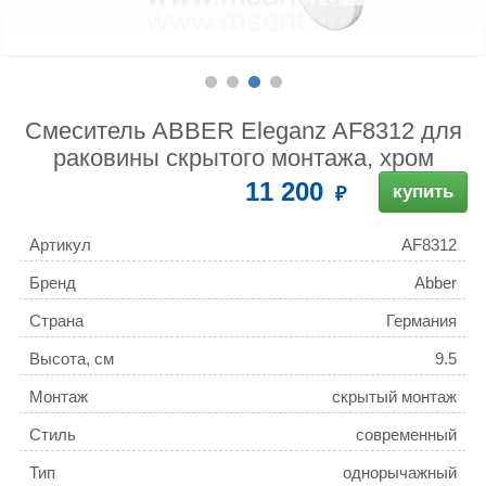
Смеситель ABBER Eleganz AF8312 для
раковины скрытого монтажа, хром
11 200
купить
Артикул
AF8312
Бренд
Abber
Страна
Германия
Высота, см
9.5
Монтаж
скрытый монтаж
Стиль
современный
Тип
однорычажный