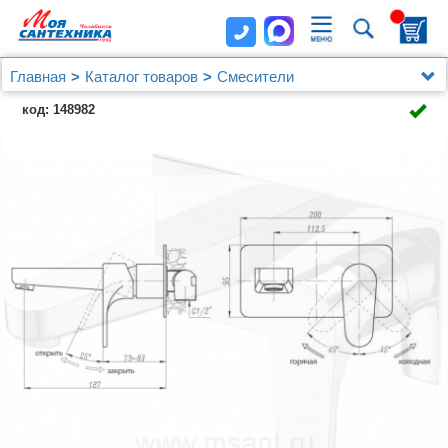
Главная
Каталог товаров
Смесители
Смеситель ABBER Eleganz AF8312 для раковины
код: 148982
скрытого монтажа, хром