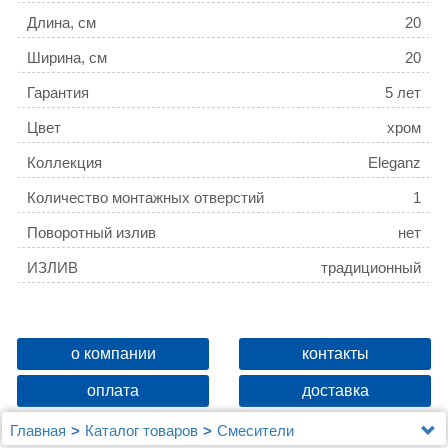
Длина, см
20
Ширина, см
20
Гарантия
5 лет
Цвет
хром
Коллекция
Eleganz
Количество монтажных отверстий
1
Поворотный излив
нет
ИЗЛИВ
традиционный
о компании
контакты
оплата
доставка
Главная
Каталог товаров
Смесители