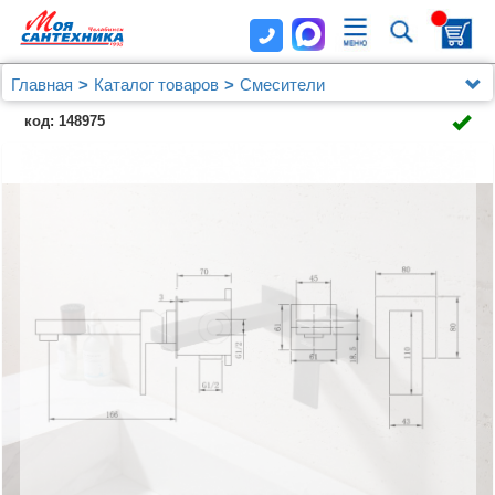
Главная
Каталог товаров
Смесители
Смеситель ABBER Daheim AF8212NG для раковины
код: 148975
скрытого монтажа, никель