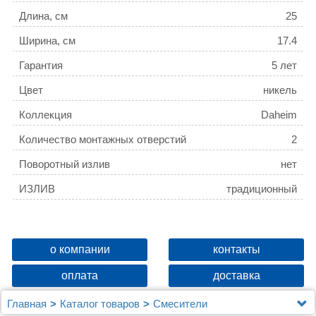
Длина, см
25
Ширина, см
17.4
Гарантия
5 лет
Цвет
никель
Коллекция
Daheim
Количество монтажных отверстий
2
Поворотный излив
нет
ИЗЛИВ
традиционный
о компании
контакты
оплата
доставка
Главная
Каталог товаров
Смесители