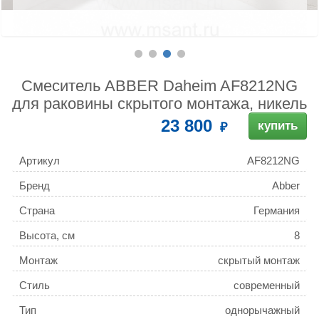
Смеситель ABBER Daheim AF8212NG
для раковины скрытого монтажа, никель
23 800
купить
Артикул
AF8212NG
Бренд
Abber
Страна
Германия
Высота, см
8
Монтаж
скрытый монтаж
Стиль
современный
Тип
однорычажный