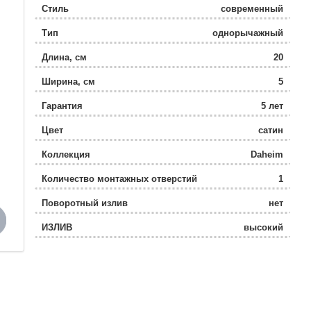
Стиль
современный
Тип
однорычажный
Длина, см
20
Ширина, см
5
Гарантия
5 лет
Цвет
сатин
Коллекция
Daheim
Количество монтажных отверстий
1
Поворотный излив
нет
ИЗЛИВ
высокий