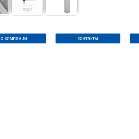
о компании
контакты