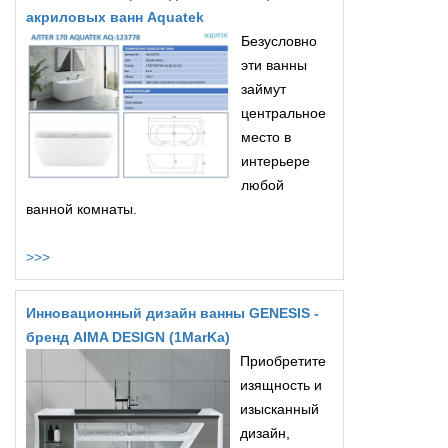
акриловых ванн Aquatek
Безусловно
эти ванны
займут
центральное
место в
интерьере
любой
ванной комнаты.
>>>
Инновационный дизайн ванны GENESIS -
бренд AIMA DESIGN (1MarKa)
Приобретите
изящность и
изысканный
дизайн,