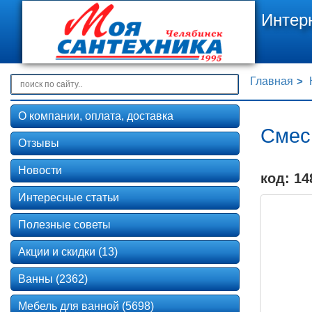
Интер
Главная
О компании, оплата, доставка
Смес
Отзывы
Новости
код: 14
Интересные статьи
Полезные советы
Акции и скидки (13)
Ванны (2362)
Мебель для ванной (5698)