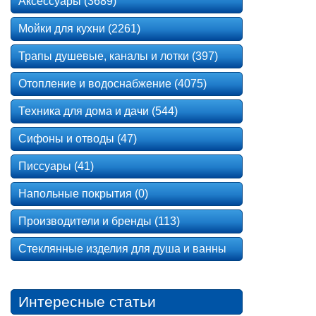
Аксессуары (3689)
Мойки для кухни (2261)
Трапы душевые, каналы и лотки (397)
Отопление и водоснабжение (4075)
Техника для дома и дачи (544)
Сифоны и отводы (47)
Писсуары (41)
Напольные покрытия (0)
Производители и бренды (113)
Стеклянные изделия для душа и ванны
Интересные статьи