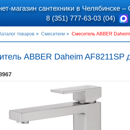
нет-магазин сантехники в Челябинске –
8 (351) 777-63-03 (04)
Каталог товаров
Смесители
Смеситель ABBER Daheim 
итель ABBER Daheim AF8211SP д
8967