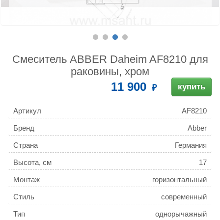
Смеситель ABBER Daheim AF8210 для
раковины, хром
11 900
купить
Артикул
AF8210
Бренд
Abber
Страна
Германия
Высота, см
17
Монтаж
горизонтальный
(стандартный)
Стиль
современный
Тип
однорычажный