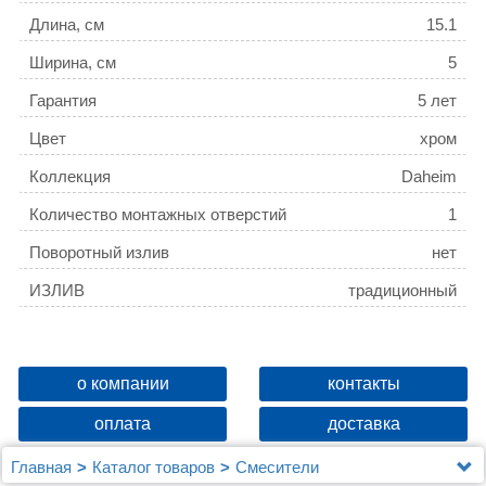
Длина, см
15.1
Ширина, см
5
Гарантия
5 лет
Цвет
хром
Коллекция
Daheim
Количество монтажных отверстий
1
Поворотный излив
нет
ИЗЛИВ
традиционный
о компании
контакты
оплата
доставка
Главная
Каталог товаров
Смесители