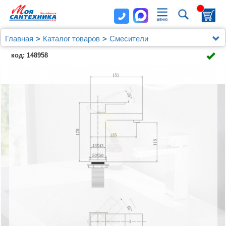
Главная
Каталог товаров
Смесители
Смеситель ABBER Daheim AF8210 для раковины,
код: 148958
хром