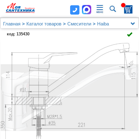
Главная
Каталог товаров
Смесители
Haiba
Смеситель для кухни Haiba HB4963
код: 135430