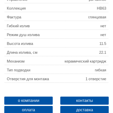
Коллекция
HB63
Фактура
глянцевая
Гибкий излив
нет
Режим душ излива
нет
Высота излива
11.5
Длина излива, см
22.1
Механизм
керамический картридж
Тип подводки
гибкая
Отверстия для монтажа
1 отверстие
Ширина, см
5.1
Высота, см
13
о компании
контакты
Глубина, см
25
оплата
доставка