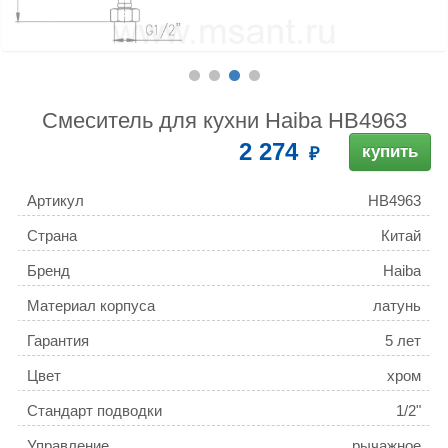
Смеситель для кухни Haiba HB4963
2 274
купить
Артикул
HB4963
Страна
Китай
Бренд
Haiba
Материал корпуса
латунь
Гарантия
5 лет
Цвет
хром
Стандарт подводки
1/2"
Управление
рычажное