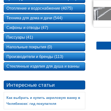
Отопление и водоснабжение (4075)
Техника для дома и дачи (544)
Сифоны и отводы (47)
Писсуары (41)
Напольные покрытия (0)
Производители и бренды (113)
Стеклянные изделия для душа и ванны
Интересные статьи
Как выбрать и купить акриловую ванну в
Челябинске: гид покупателя