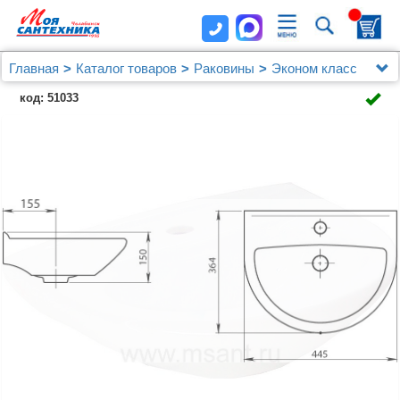
Главная
Каталог товаров
Раковины
Эконом класс
Рукомойник Santeri Родничок 45
код: 51033