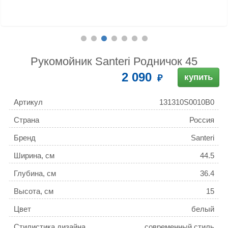
Рукомойник Santeri Родничок 45
2 090
купить
Артикул
131310S0010B0
Страна
Россия
Бренд
Santeri
Ширина, см
44.5
Глубина, см
36.4
Высота, см
15
Цвет
белый
Стилистика дизайна
современный стиль