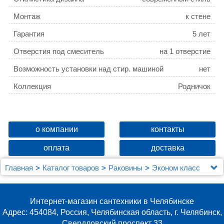
Монтаж
к стене
Гарантия
5 лет
Отверстия под смеситель
на 1 отверстие
Возможность установки над стир. машиной
нет
Коллекция
Родничок
о компании
контакты
оплата
доставка
Главная
Каталог товаров
Раковины
Эконом класс
Рукомойник Santeri Родничок 45
Интернет-магазин сантехники в Челябинске
Адрес: 454084, Россия, Челябинская область, г. Челябинск,
Свердловский проспект 33