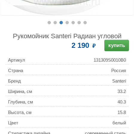
Рукомойник Santeri Радиан угловой
2 190
купить
Артикул
131309S0010B0
Страна
Россия
Бренд
Santeri
Ширина, см
33.2
Глубина, см
40.3
Высота, см
15.8
Цвет
белый
Стилистика дизайна
современный стиль