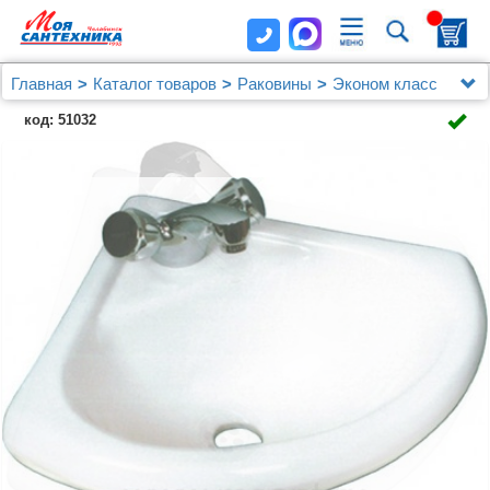
Главная
Каталог товаров
Раковины
Эконом класс
Рукомойник Santeri Радиан угловой
код: 51032