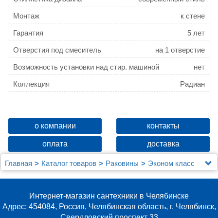
Монтаж
к стене
Гарантия
5 лет
Отверстия под смеситель
на 1 отверстие
Возможность установки над стир. машиной
нет
Коллекция
Радиан
о компании
контакты
оплата
доставка
Главная
Каталог товаров
Раковины
Эконом класс
Рукомойник Santeri Радиан угловой
Интернет-магазин сантехники в Челябинске
Адрес: 454084, Россия, Челябинская область, г. Челябинск,
Свердловский проспект 33