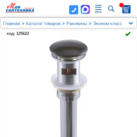
Главная
Каталог товаров
Раковины
Эконом класс
Донный клапан для раковины SantiLine SL-111 с
код: 125622
переливом, черный матовый