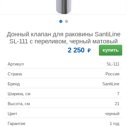
Донный клапан для раковины SantiLine
SL-111 с переливом, черный матовый
2 250
купить
Артикул
SL-111
Страна
Россия
Бренд
SantiLine
Ширина, см
7
Высота, см
21
Цвет
черный
Гарантия
1 год