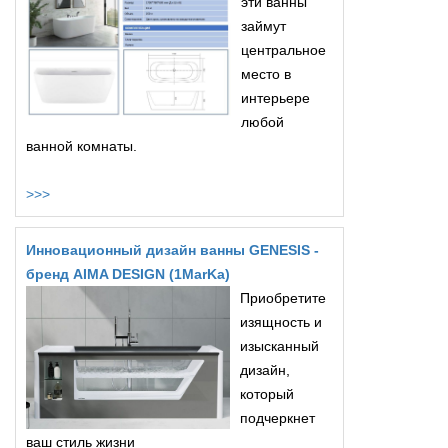
эти ванны
займут
центральное
место в
интерьере
любой
ванной комнаты.
>>>
Инновационный дизайн ванны GENESIS -
бренд AIMA DESIGN (1MarKa)
Приобретите
изящность и
изысканный
дизайн,
который
подчеркнет
ваш стиль жизни