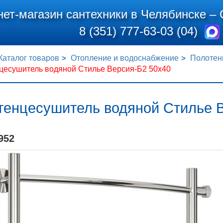
нет-магазин сантехники в Челябинске –
8 (351) 777-63-03 (04)
Каталог товаров
Отопление и водоснабжение
Полотен
цесушитель водяной Стилье Версия-Б2 50x40
тенцесушитель водяной Стилье 
952