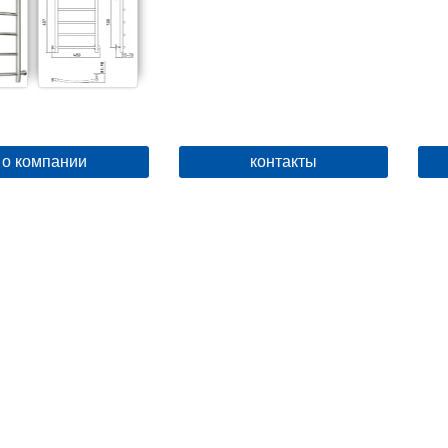
о компании
контакты