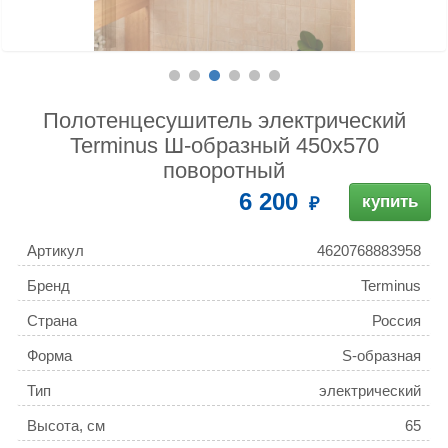
Полотенцесушитель электрический
Terminus Ш-образный 450x570
поворотный
6 200
купить
Артикул
4620768883958
Бренд
Terminus
Страна
Россия
Форма
S-образная
Тип
электрический
Высота, см
65