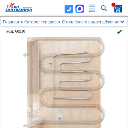
Главная
Каталог товаров
Отопление и водоснабжение
Полотенцесушители
код: 68230
Полотенцесушители электрические
Полотенцесушитель электрический Terminus Ш-
образный 450x570 поворотный