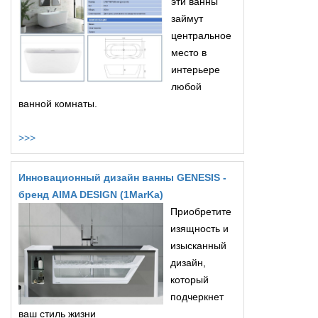
эти ванны
займут
центральное
место в
интерьере
любой
ванной комнаты.
>>>
Инновационный дизайн ванны GENESIS -
бренд AIMA DESIGN (1MarKa)
Приобретите
изящность и
изысканный
дизайн,
который
подчеркнет
ваш стиль жизни