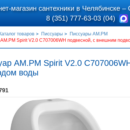
нет-магазин сантехники в Челябинске –
8 (351) 777-63-03 (04)
Каталог товаров
Писсуары
Писсуары AM.PM
 AM.PM Spirit V2.0 C707006WH подвесной, с внешним подв
уар AM.PM Spirit V2.0 C707006W
одом воды
791