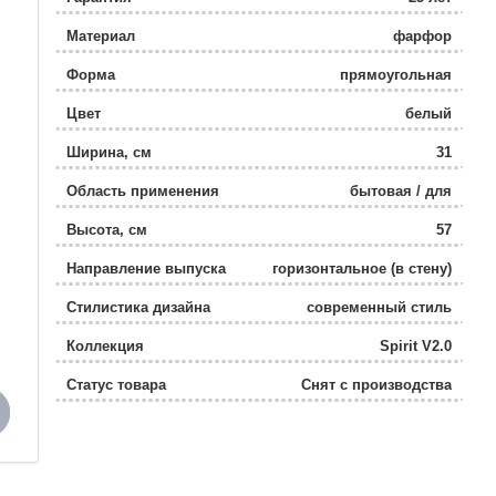
Материал
фарфор
Форма
прямоугольная
Цвет
белый
Ширина, см
31
Область применения
бытовая / для
общественных мест
Высота, см
57
Направление выпуска
горизонтальное (в стену)
Стилистика дизайна
современный стиль
Коллекция
Spirit V2.0
Статус товара
Снят с производства