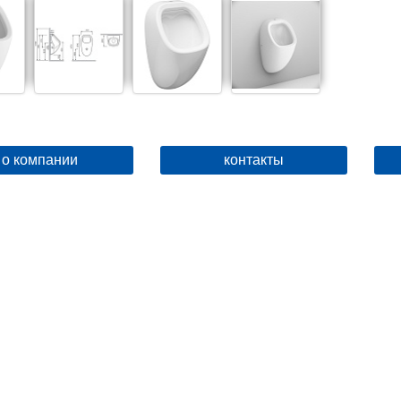
о компании
контакты