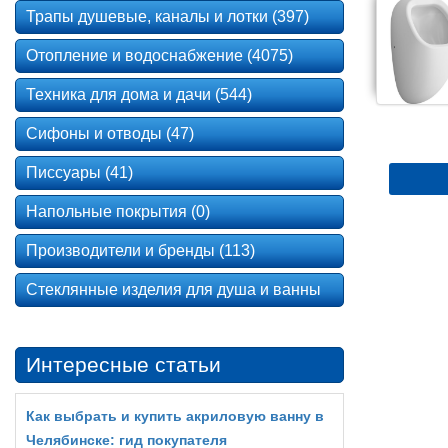
Трапы душевые, каналы и лотки (397)
Отопление и водоснабжение (4075)
Техника для дома и дачи (544)
Сифоны и отводы (47)
Писсуары (41)
Напольные покрытия (0)
Производители и бренды (113)
Стеклянные изделия для душа и ванны
Интересные статьи
Как выбрать и купить акриловую ванну в
Челябинске: гид покупателя