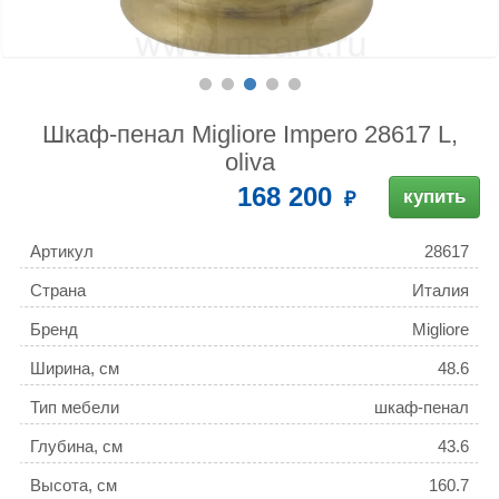
Шкаф-пенал Migliore Impero 28617 L,
oliva
168 200
купить
Артикул
28617
Страна
Италия
Бренд
Migliore
Ширина, см
48.6
Тип мебели
шкаф-пенал
Глубина, см
43.6
Высота, см
160.7