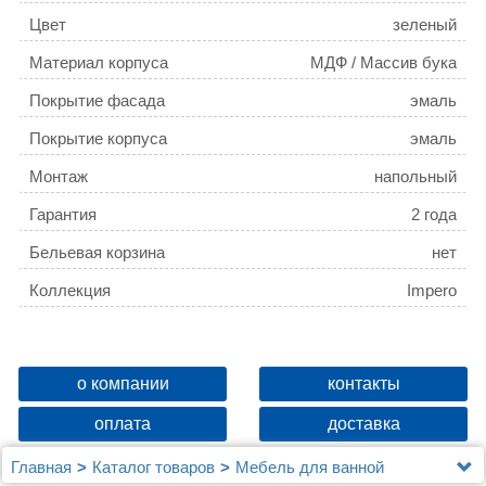
Цвет
зеленый
Материал корпуса
МДФ / Массив бука
Покрытие фасада
эмаль
Покрытие корпуса
эмаль
Монтаж
напольный
Гарантия
2 года
Бельевая корзина
нет
Коллекция
Impero
о компании
контакты
оплата
доставка
Главная
Каталог товаров
Мебель для ванной