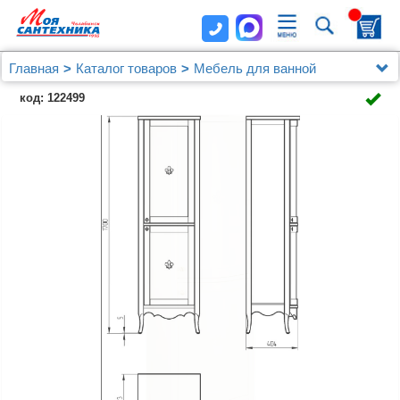
Главная
Каталог товаров
Мебель для ванной
Шкафы - пеналы
код: 122499
Шкаф-пенал Migliore Bella 25918 R, avorio