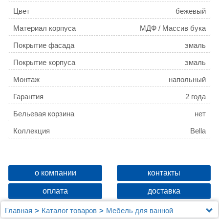
Цвет
бежевый
Материал корпуса
МДФ / Массив бука
Покрытие фасада
эмаль
Покрытие корпуса
эмаль
Монтаж
напольный
Гарантия
2 года
Бельевая корзина
нет
Коллекция
Bella
о компании
контакты
оплата
доставка
Главная
Каталог товаров
Мебель для ванной