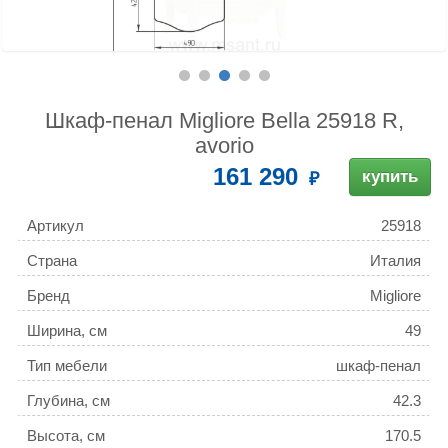
Шкаф-пенал Migliore Bella 25918 R,
avorio
161 290
купить
Артикул
25918
Страна
Италия
Бренд
Migliore
Ширина, см
49
Тип мебели
шкаф-пенал
Глубина, см
42.3
Высота, см
170.5