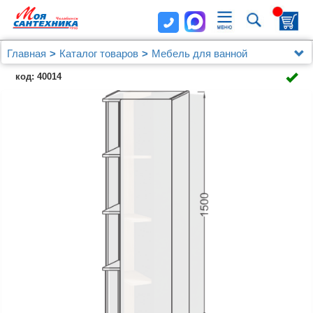
Главная
Каталог товаров
Мебель для ванной
Шкафы - пеналы
код: 40014
Шкаф-пенал Jacob Delafon Terrace EB1179D R,
черный лак