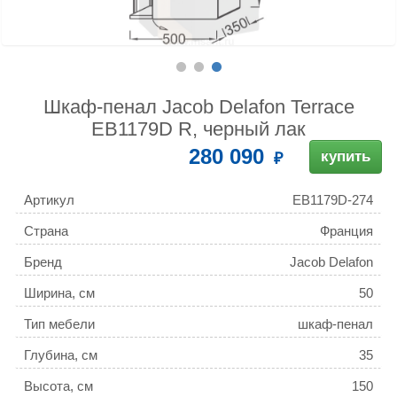
Шкаф-пенал Jacob Delafon Terrace
EB1179D R, черный лак
280 090
купить
Артикул
EB1179D-274
Страна
Франция
Бренд
Jacob Delafon
Ширина, см
50
Тип мебели
шкаф-пенал
Глубина, см
35
Высота, см
150