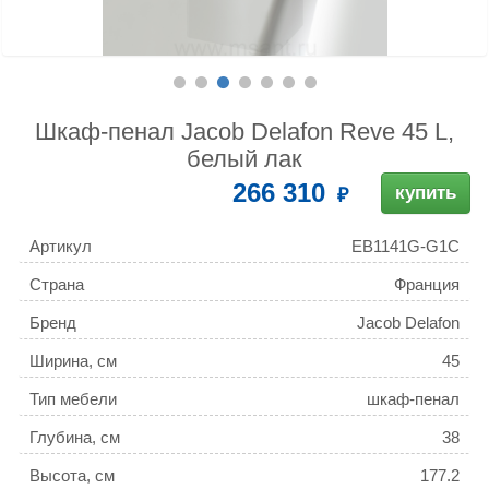
Шкаф-пенал Jacob Delafon Reve 45 L,
белый лак
266 310
купить
Артикул
EB1141G-G1C
Страна
Франция
Бренд
Jacob Delafon
Ширина, см
45
Тип мебели
шкаф-пенал
Глубина, см
38
Высота, см
177.2