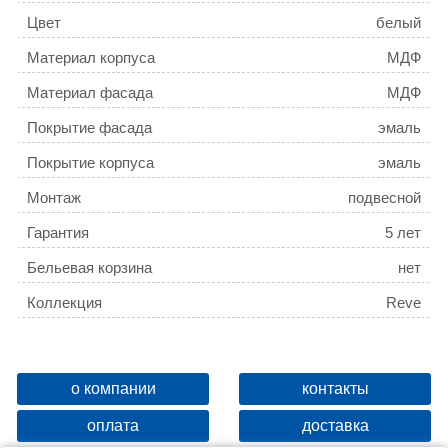
Цвет
белый
Материал корпуса
МДФ
Материал фасада
МДФ
Покрытие фасада
эмаль
Покрытие корпуса
эмаль
Монтаж
подвесной
Гарантия
5 лет
Бельевая корзина
нет
Коллекция
Reve
о компании
контакты
оплата
доставка