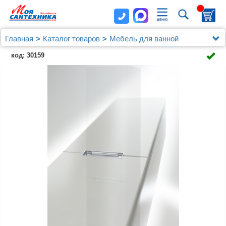
Главная
Каталог товаров
Мебель для ванной
Шкафы - пеналы
код: 30159
Шкаф-пенал Jacob Delafon Reve 45 L, белый лак