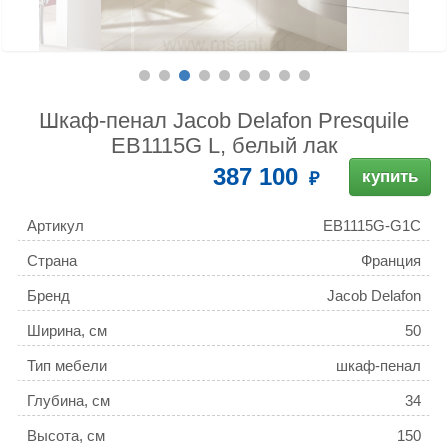
Шкаф-пенал Jacob Delafon Presquile
EB1115G L, белый лак
387 100
купить
Артикул
EB1115G-G1C
Страна
Франция
Бренд
Jacob Delafon
Ширина, см
50
Тип мебели
шкаф-пенал
Глубина, см
34
Высота, см
150