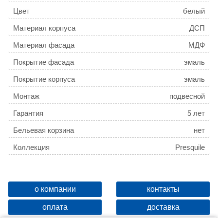
Цвет
белый
Материал корпуса
ДСП
Материал фасада
МДФ
Покрытие фасада
эмаль
Покрытие корпуса
эмаль
Монтаж
подвесной
Гарантия
5 лет
Бельевая корзина
нет
Коллекция
Presquile
о компании
контакты
оплата
доставка