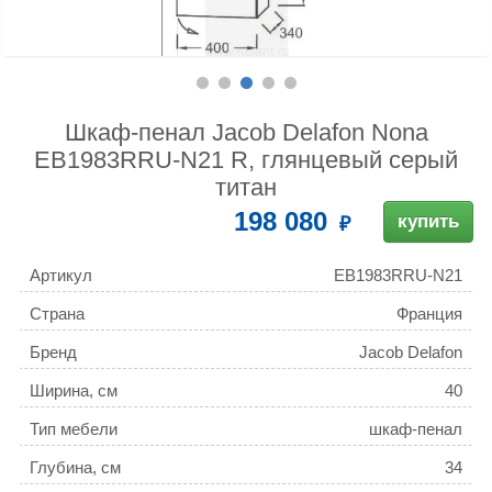
Шкаф-пенал Jacob Delafon Nona
EB1983RRU-N21 R, глянцевый серый
титан
198 080
купить
Артикул
EB1983RRU-N21
Страна
Франция
Бренд
Jacob Delafon
Ширина, см
40
Тип мебели
шкаф-пенал
Глубина, см
34