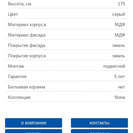
Высота, см
175
Цвет
серый
Материал корпуса
МДФ
Материал фасада
МДФ
Покрытие фасада
эмаль
Покрытие корпуса
эмаль
Монтаж
подвесной
Гарантия
5 лет
Бельевая корзина
нет
Коллекция
Nona
о компании
контакты