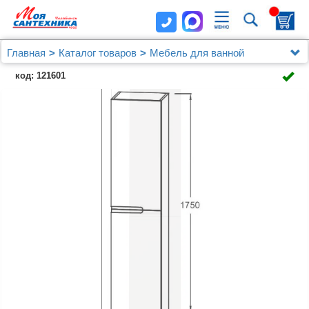
Главная
Каталог товаров
Мебель для ванной
Шкафы - пеналы
код: 121601
Шкаф-пенал Jacob Delafon Nona EB1983RRU-N21 R,
глянцевый серый титан