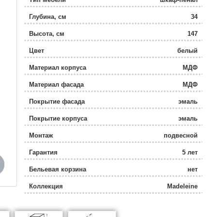
Глубина, см
34
Высота, см
147
Цвет
белый
Материал корпуса
МДФ
Материал фасада
МДФ
Покрытие фасада
эмаль
Покрытие корпуса
эмаль
Монтаж
подвесной
Гарантия
5 лет
Бельевая корзина
нет
Коллекция
Madeleine