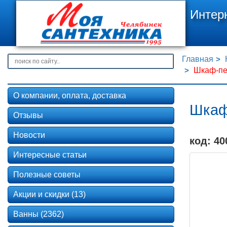
Интер
Главная
Шкаф-пе
О компании, оплата, доставка
Шкаф
Отзывы
Новости
код: 40
Интересные статьи
Полезные советы
Акции и скидки (13)
Ванны (2362)