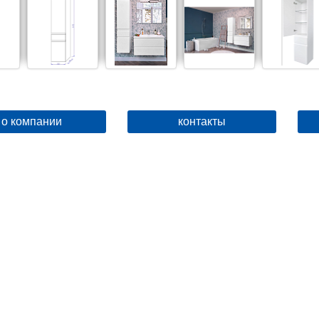
о компании
контакты