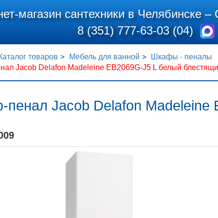
нет-магазин сантехники в Челябинске –
8 (351) 777-63-03 (04)
Каталог товаров
Мебель для ванной
Шкафы - пеналы
нал Jacob Delafon Madeleine EB2069G-J5 L белый блестящ
-пенал Jacob Delafon Madeleine
009