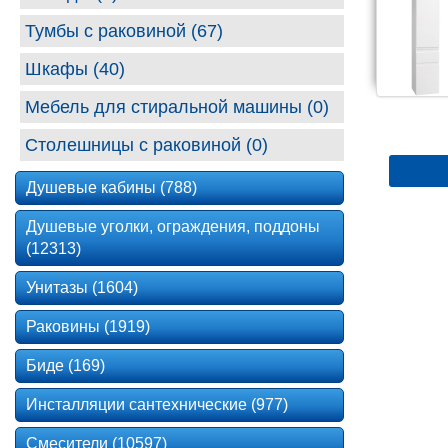
Тумбы с раковиной (67)
Шкафы (40)
Мебель для стиральной машины (0)
Столешницы с раковиной (0)
Душевые кабины (788)
Душевые уголки, ограждения, поддоны
(12313)
Унитазы (1604)
Раковины (1919)
Биде (169)
Инсталляции сантехнические (977)
Смесители (10597)