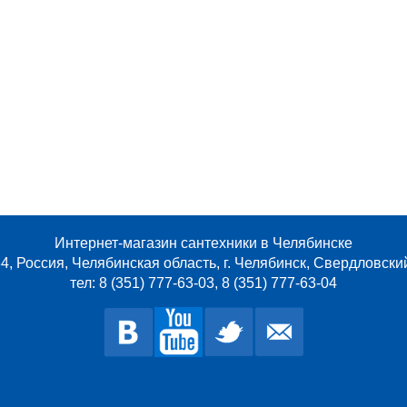
Интернет-магазин сантехники в Челябинске
4, Россия, Челябинская область, г. Челябинск, Свердловски
тел: 8 (351) 777-63-03, 8 (351) 777-63-04