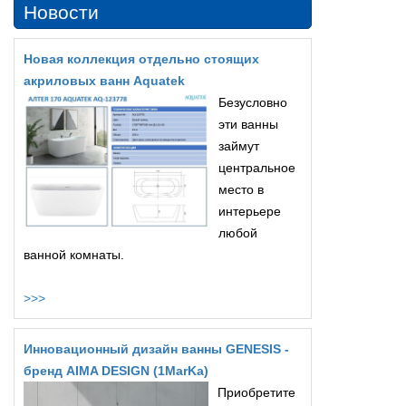
Новости
Новая коллекция отдельно стоящих
акриловых ванн Aquatek
Безусловно
эти ванны
займут
центральное
место в
интерьере
любой
ванной комнаты.
>>>
Инновационный дизайн ванны GENESIS -
бренд AIMA DESIGN (1MarKa)
Приобретите