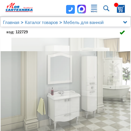
Главная
Каталог товаров
Мебель для ванной
Шкафы - пеналы
Шкаф-пенал Comforty Монако 40 R
код: 122729