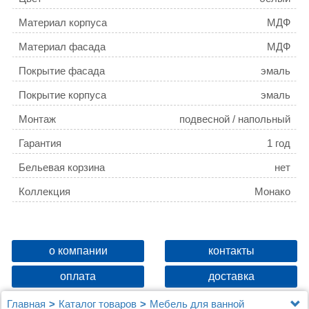
Материал корпуса
МДФ
Материал фасада
МДФ
Покрытие фасада
эмаль
Покрытие корпуса
эмаль
Монтаж
подвесной / напольный
Гарантия
1 год
Бельевая корзина
нет
Коллекция
Монако
о компании
контакты
оплата
доставка
Главная
Каталог товаров
Мебель для ванной