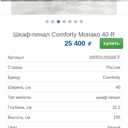
Шкаф-пенал Comforty Монако 40 R
25 400
купить
Артикул
00003129168CF
Страна
Россия
Бренд
Comforty
Ширина, см
40
Тип мебели
шкаф-пенал
Глубина, см
32.2
Высота, см
195
Цвет
белый