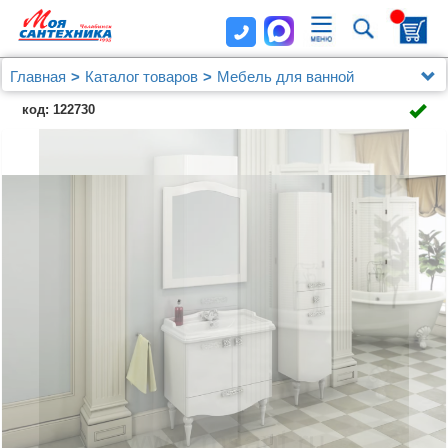
Главная
Каталог товаров
Мебель для ванной
Шкафы - пеналы
Шкаф-пенал Comforty Монако 40 L
код: 122730