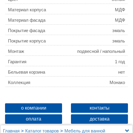
Материал корпуса
МДФ
Материал фасада
МДФ
Покрытие фасада
эмаль
Покрытие корпуса
эмаль
Монтаж
подвесной / напольный
Гарантия
1 год
Бельевая корзина
нет
Коллекция
Монако
о компании
контакты
оплата
доставка
Главная
Каталог товаров
Мебель для ванной