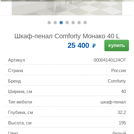
Шкаф-пенал Comforty Монако 40 L
25 400
купить
Артикул
00004140124CF
Страна
Россия
Бренд
Comforty
Ширина, см
40
Тип мебели
шкаф-пенал
Глубина, см
32.2
Высота, см
195
Цвет
белый