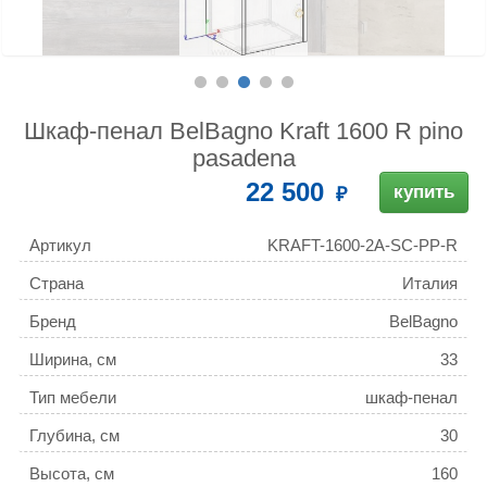
Шкаф-пенал BelBagno Kraft 1600 R pino
pasadena
22 500
купить
Артикул
KRAFT-1600-2A-SC-PP-R
Страна
Италия
Бренд
BelBagno
Ширина, см
33
Тип мебели
шкаф-пенал
Глубина, см
30
Высота, см
160