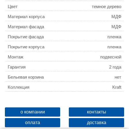
Цвет
темное дерево
Материал корпуса
МДФ
Материал фасада
МДФ
Покрытие фасада
пленка
Покрытие корпуса
пленка
Монтаж
подвесной
Гарантия
2 года
Бельевая корзина
нет
Коллекция
Kraft
о компании
контакты
оплата
доставка