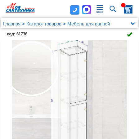
Главная
Каталог товаров
Мебель для ванной
Шкафы - пеналы
код: 61736
Шкаф-пенал BelBagno Kraft 1600 R pino pasadena