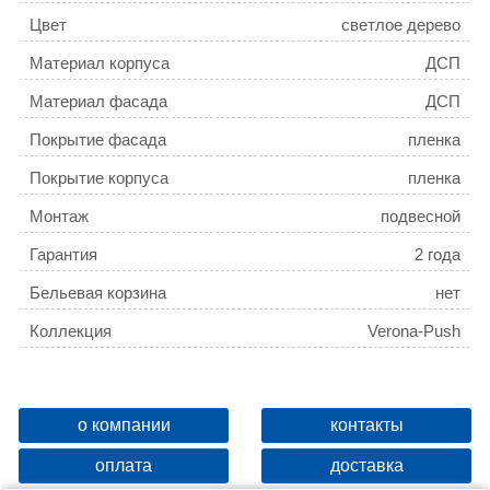
Цвет
светлое дерево
Материал корпуса
ДСП
Материал фасада
ДСП
Покрытие фасада
пленка
Покрытие корпуса
пленка
Монтаж
подвесной
Гарантия
2 года
Бельевая корзина
нет
Коллекция
Verona-Push
о компании
контакты
оплата
доставка