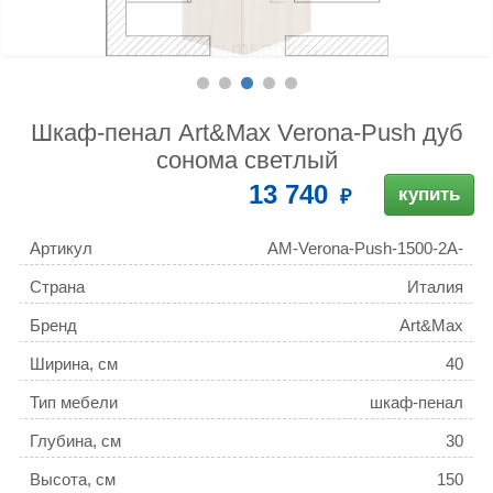
Шкаф-пенал Art&Max Verona-Push дуб
сонома светлый
13 740
купить
Артикул
AM-Verona-Push-1500-2A-
SC-RS-TS
Страна
Италия
Бренд
Art&Max
Ширина, см
40
Тип мебели
шкаф-пенал
Глубина, см
30
Высота, см
150