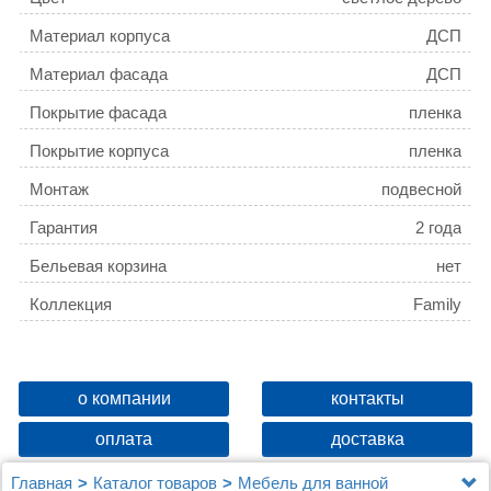
Материал корпуса
ДСП
Материал фасада
ДСП
Покрытие фасада
пленка
Покрытие корпуса
пленка
Монтаж
подвесной
Гарантия
2 года
Бельевая корзина
нет
Коллекция
Family
о компании
контакты
оплата
доставка
Главная
Каталог товаров
Мебель для ванной