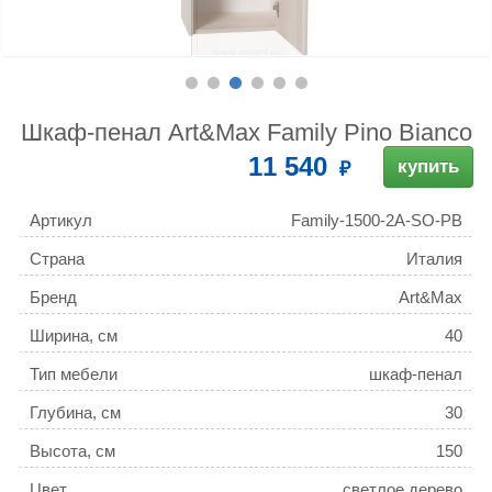
Шкаф-пенал Art&Max Family Pino Bianco
11 540
купить
Артикул
Family-1500-2A-SO-PB
Страна
Италия
Бренд
Art&Max
Ширина, см
40
Тип мебели
шкаф-пенал
Глубина, см
30
Высота, см
150
Цвет
светлое дерево