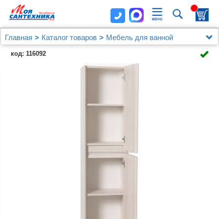
Главная
Каталог товаров
Мебель для ванной
Шкафы - пеналы
код: 116092
Шкаф-пенал Art&Max Family Pino Bianco