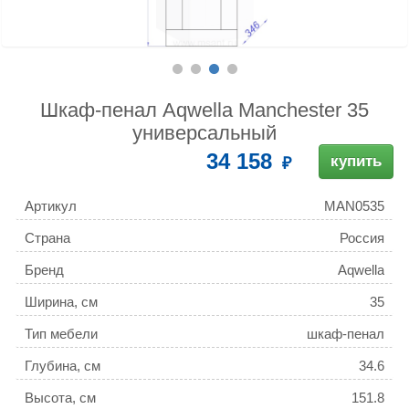
Шкаф-пенал Aqwella Manchester 35
универсальный
34 158
купить
Артикул
MAN0535
Страна
Россия
Бренд
Aqwella
Ширина, см
35
Тип мебели
шкаф-пенал
Глубина, см
34.6
Высота, см
151.8