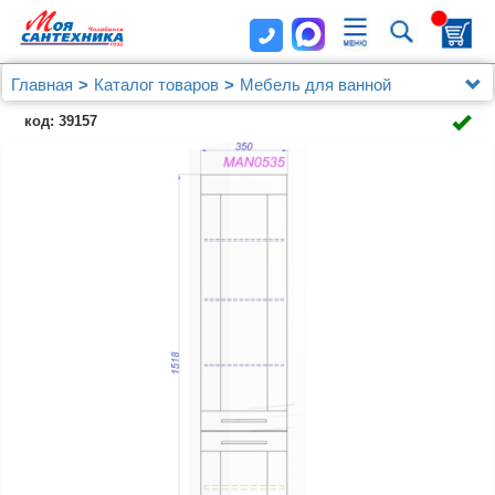
Главная
Каталог товаров
Мебель для ванной
Шкафы - пеналы
код: 39157
Шкаф-пенал Aqwella Manchester 35 универсальный