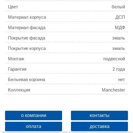
Цвет
белый
Материал корпуса
ДСП
Материал фасада
МДФ
Покрытие фасада
эмаль
Покрытие корпуса
эмаль
Монтаж
подвесной
Гарантия
2 года
Бельевая корзина
нет
Коллекция
Manchester
о компании
контакты
оплата
доставка