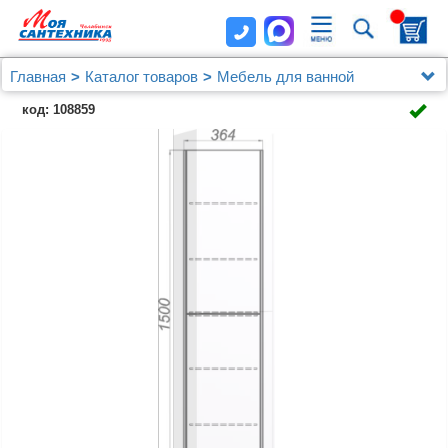
Главная
Каталог товаров
Мебель для ванной
Шкафы - пеналы
код: 108859
Шкаф-пенал Aqwella 5 stars Mobi 35 белый