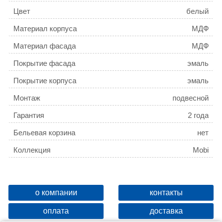
Цвет
белый
Материал корпуса
МДФ
Материал фасада
МДФ
Покрытие фасада
эмаль
Покрытие корпуса
эмаль
Монтаж
подвесной
Гарантия
2 года
Бельевая корзина
нет
Коллекция
Mobi
о компании
контакты
оплата
доставка