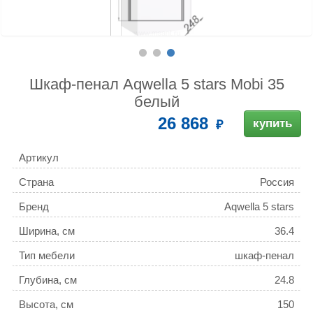
Шкаф-пенал Aqwella 5 stars Mobi 35
белый
26 868
купить
Артикул
Страна
Россия
Бренд
Aqwella 5 stars
Ширина, см
36.4
Тип мебели
шкаф-пенал
Глубина, см
24.8
Высота, см
150