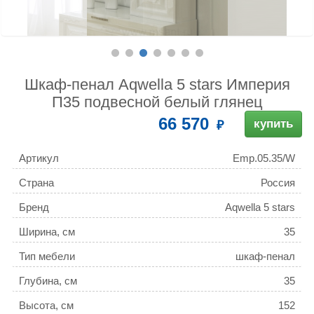
Шкаф-пенал Aqwella 5 stars Империя
П35 подвесной белый глянец
66 570
купить
Артикул
Emp.05.35/W
Страна
Россия
Бренд
Aqwella 5 stars
Ширина, см
35
Тип мебели
шкаф-пенал
Глубина, см
35
Высота, см
152