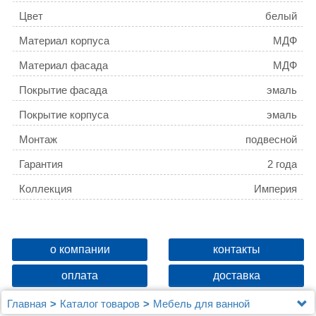
Цвет
белый
Материал корпуса
МДФ
Материал фасада
МДФ
Покрытие фасада
эмаль
Покрытие корпуса
эмаль
Монтаж
подвесной
Гарантия
2 года
Коллекция
Империя
о компании
контакты
оплата
доставка
Главная
Каталог товаров
Мебель для ванной