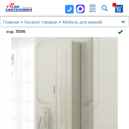
Главная
Каталог товаров
Мебель для ванной
Шкафы - пеналы
код: 39206
Шкаф-пенал Aqwella 5 stars Империя П35 подвесной
белый глянец