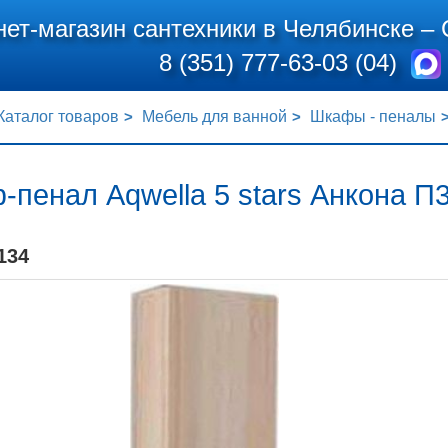
нет-магазин сантехники в Челябинске –
8 (351) 777-63-03 (04)
Каталог товаров
Мебель для ванной
Шкафы - пеналы
пенал Aqwella 5 stars Анкона П
134