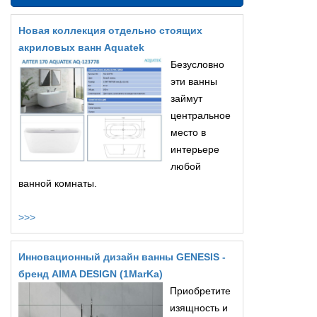
Новая коллекция отдельно стоящих
акриловых ванн Aquatek
Безусловно
эти ванны
займут
центральное
место в
интерьере
любой
ванной комнаты.
>>>
Инновационный дизайн ванны GENESIS -
бренд AIMA DESIGN (1MarKa)
Приобретите
изящность и