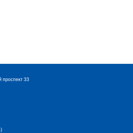
й проспект 33
)