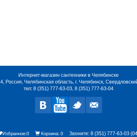
Интернет-магазин сантехники в Челябинске
4, Россия, Челябинская область, г. Челябинск, Свердловски
тел: 8 (351) 777-63-03, 8 (351) 777-63-04
Избранное:
0
Корзина:
0
Звоните: 8 (351) 777-63-03 (04