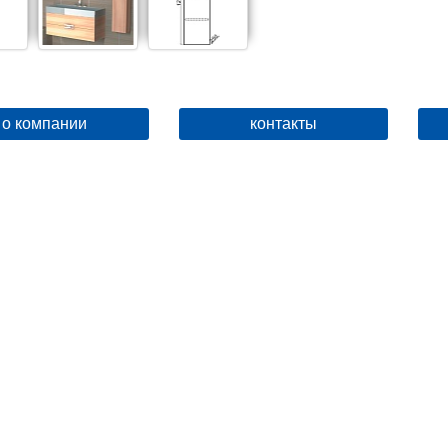
о компании
контакты