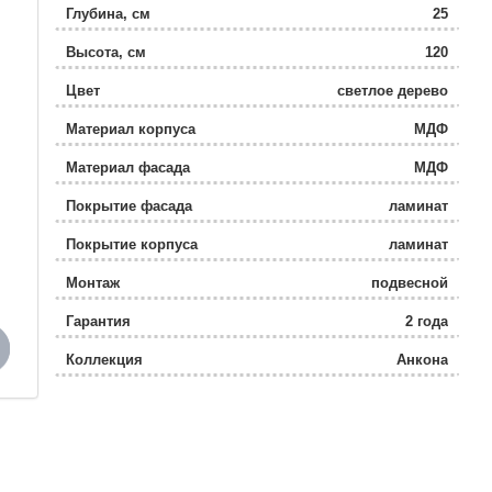
Глубина, см
25
Высота, см
120
Цвет
светлое дерево
Материал корпуса
МДФ
Материал фасада
МДФ
Покрытие фасада
ламинат
Покрытие корпуса
ламинат
Монтаж
подвесной
Гарантия
2 года
Коллекция
Анкона