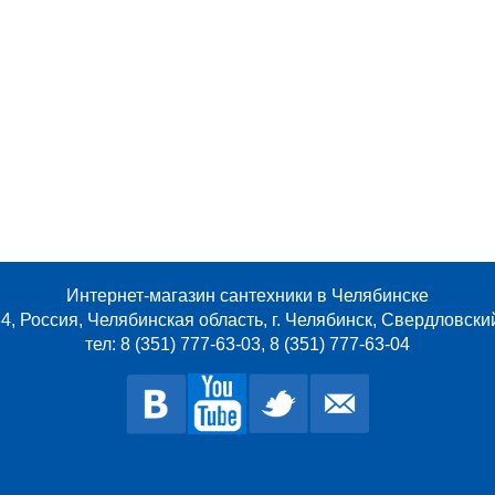
Интернет-магазин сантехники в Челябинске
4, Россия, Челябинская область, г. Челябинск, Свердловски
тел: 8 (351) 777-63-03, 8 (351) 777-63-04