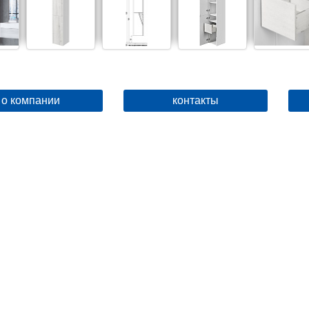
о компании
контакты