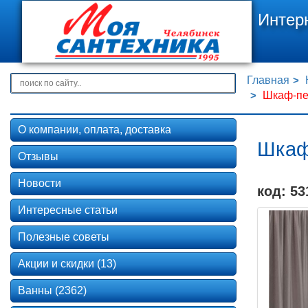
Интер
Главная
Шкаф-пе
О компании, оплата, доставка
Шкаф
Отзывы
Новости
код: 53
Интересные статьи
Полезные советы
Акции и скидки (13)
Ванны (2362)