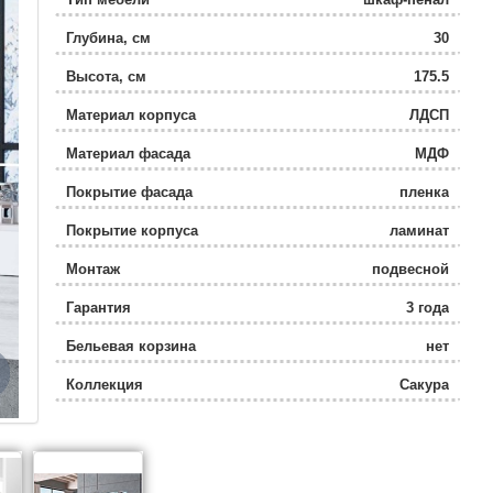
Глубина, см
30
Высота, см
175.5
Материал корпуса
ЛДСП
Материал фасада
МДФ
Покрытие фасада
пленка
Покрытие корпуса
ламинат
Монтаж
подвесной
Гарантия
3 года
Бельевая корзина
нет
Коллекция
Сакура