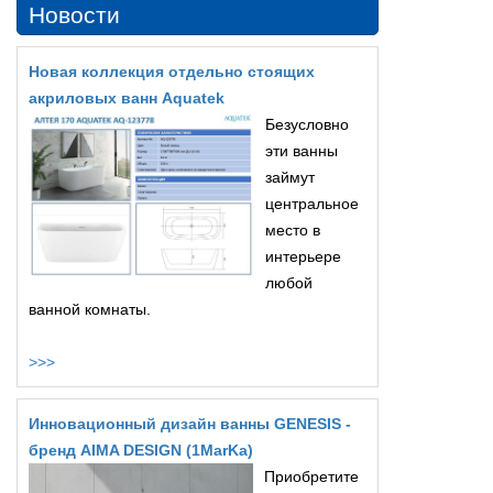
Новости
Новая коллекция отдельно стоящих
акриловых ванн Aquatek
Безусловно
эти ванны
займут
центральное
место в
интерьере
любой
ванной комнаты.
>>>
Инновационный дизайн ванны GENESIS -
бренд AIMA DESIGN (1MarKa)
Приобретите