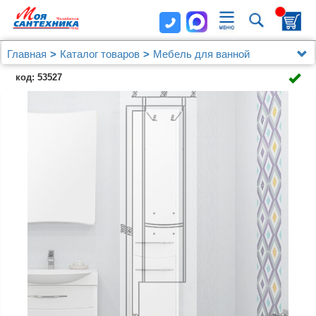
Главная
Каталог товаров
Мебель для ванной
Шкафы - пеналы
код: 53527
Шкаф-пенал AQUATON Инфинити 35 R белый