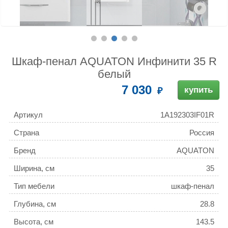
Шкаф-пенал AQUATON Инфинити 35 R
белый
7 030
купить
Артикул
1A192303IF01R
Страна
Россия
Бренд
AQUATON
Ширина, см
35
Тип мебели
шкаф-пенал
Глубина, см
28.8
Высота, см
143.5