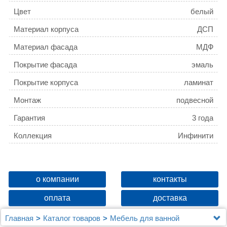
Цвет
белый
Материал корпуса
ДСП
Материал фасада
МДФ
Покрытие фасада
эмаль
Покрытие корпуса
ламинат
Монтаж
подвесной
Гарантия
3 года
Коллекция
Инфинити
о компании
контакты
оплата
доставка
Главная
Каталог товаров
Мебель для ванной