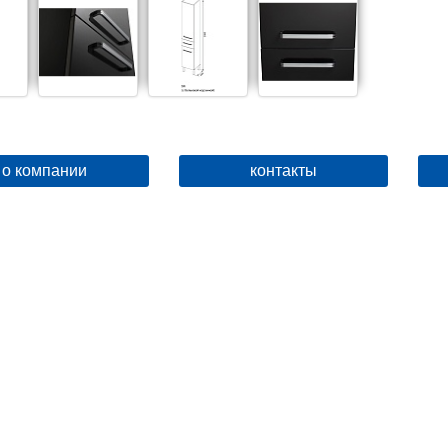
о компании
контакты