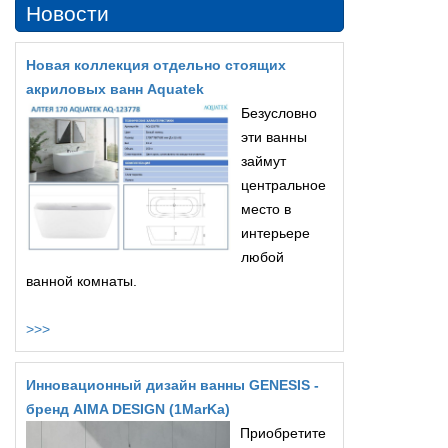
Новости
Новая коллекция отдельно стоящих
акриловых ванн Aquatek
Безусловно
эти ванны
займут
центральное
место в
интерьере
любой
ванной комнаты.
>>>
Инновационный дизайн ванны GENESIS -
бренд AIMA DESIGN (1MarKa)
Приобретите