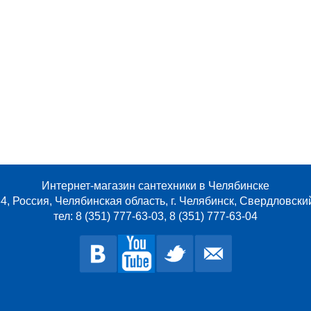
Интернет-магазин сантехники в Челябинске
4, Россия, Челябинская область, г. Челябинск, Свердловски
тел: 8 (351) 777-63-03, 8 (351) 777-63-04