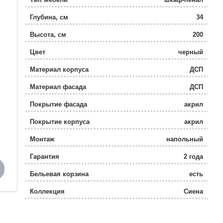
Глубина, см
34
Высота, см
200
Цвет
черный
Материал корпуса
ДСП
Материал фасада
ДСП
Покрытие фасада
акрил
Покрытие корпуса
акрил
Монтаж
напольный
Гарантия
2 года
Бельевая корзина
есть
Коллекция
Сиена