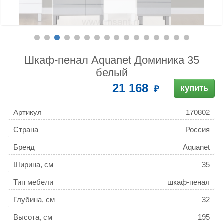
Шкаф-пенал Aquanet Доминика 35
белый
21 168
купить
Артикул
170802
Страна
Россия
Бренд
Aquanet
Ширина, см
35
Тип мебели
шкаф-пенал
Глубина, см
32
Высота, см
195