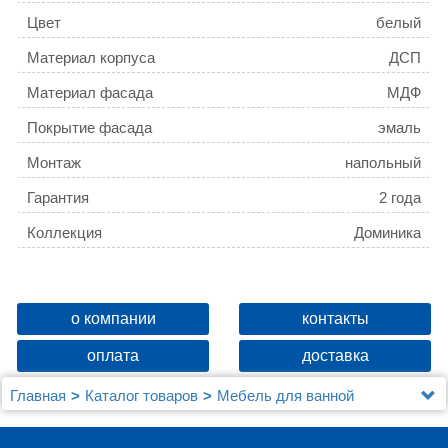
Цвет
белый
Материал корпуса
ДСП
Материал фасада
МДФ
Покрытие фасада
эмаль
Монтаж
напольный
Гарантия
2 года
Коллекция
Доминика
о компании
контакты
оплата
доставка
Главная
Каталог товаров
Мебель для ванной
Шкафы - пеналы
Шкаф-пенал Aquanet Доминика 35 белый