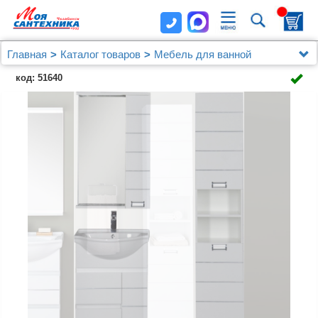
Главная
Каталог товаров
Мебель для ванной
Шкафы - пеналы
код: 51640
Шкаф-пенал Aquanet Доминика 35 белый