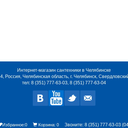
Интернет-магазин сантехники в Челябинске
4, Россия, Челябинская область, г. Челябинск, Свердловски
тел: 8 (351) 777-63-03, 8 (351) 777-63-04
Избранное:
0
Корзина:
0
Звоните: 8 (351) 777-63-03 (04