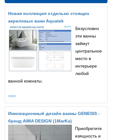
Новая коллекция отдельно стоящих
акриловых ванн Aquatek
Безусловно
эти ванны
займут
центральное
место в
интерьере
любой
ванной комнаты.
>>>
Инновационный дизайн ванны GENESIS -
бренд AIMA DESIGN (1MarKa)
Приобретите
изящность и