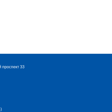
й проспект 33
)