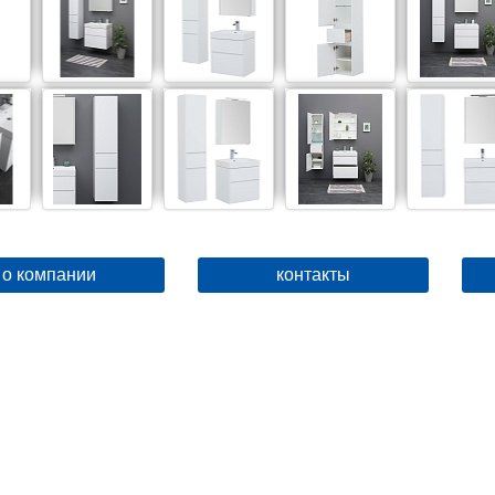
о компании
контакты