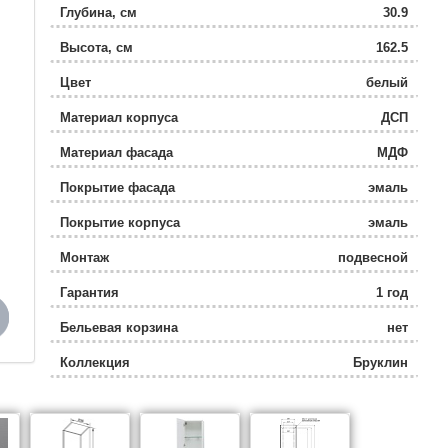
Глубина, см
30.9
Высота, см
162.5
Цвет
белый
Материал корпуса
ДСП
Материал фасада
МДФ
Покрытие фасада
эмаль
Покрытие корпуса
эмаль
Монтаж
подвесной
Гарантия
1 год
Бельевая корзина
нет
Коллекция
Бруклин