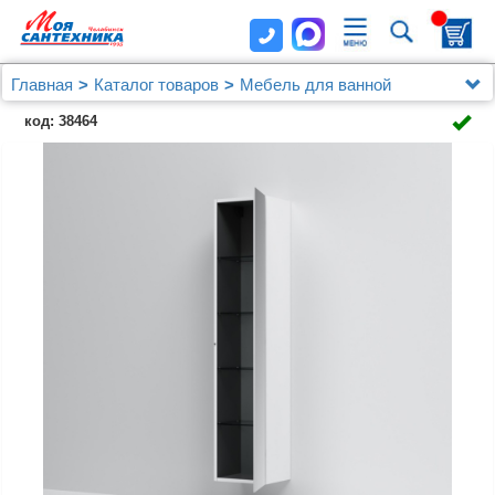
Главная
Каталог товаров
Мебель для ванной
Шкафы - пеналы
код: 38464
Шкаф-пенал AM.PM Spirit V2.0 35 R, зеркало, белый
глянец