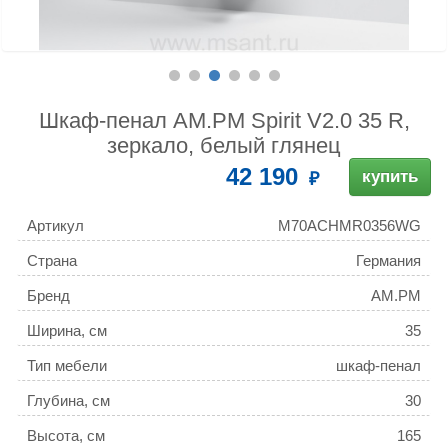
Шкаф-пенал AM.PM Spirit V2.0 35 R,
зеркало, белый глянец
42 190
купить
Артикул
M70ACHMR0356WG
Страна
Германия
Бренд
AM.PM
Ширина, см
35
Тип мебели
шкаф-пенал
Глубина, см
30
Высота, см
165