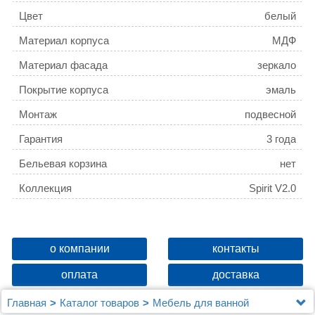
Цвет
белый
Материал корпуса
МДФ
Материал фасада
зеркало
Покрытие корпуса
эмаль
Монтаж
подвесной
Гарантия
3 года
Бельевая корзина
нет
Коллекция
Spirit V2.0
о компании
контакты
оплата
доставка
Главная
Каталог товаров
Мебель для ванной