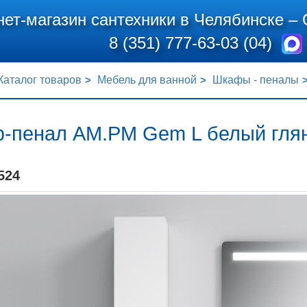
нет-магазин сантехники в Челябинске –
8 (351) 777-63-03 (04)
Каталог товаров
Мебель для ванной
Шкафы - пеналы
-пенал AM.PM Gem L белый глян
524