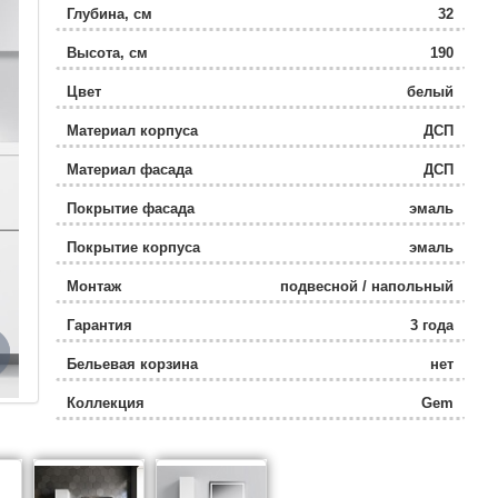
Глубина, см
32
Высота, см
190
Цвет
белый
Материал корпуса
ДСП
Материал фасада
ДСП
Покрытие фасада
эмаль
Покрытие корпуса
эмаль
Монтаж
подвесной / напольный
Гарантия
3 года
Бельевая корзина
нет
Коллекция
Gem