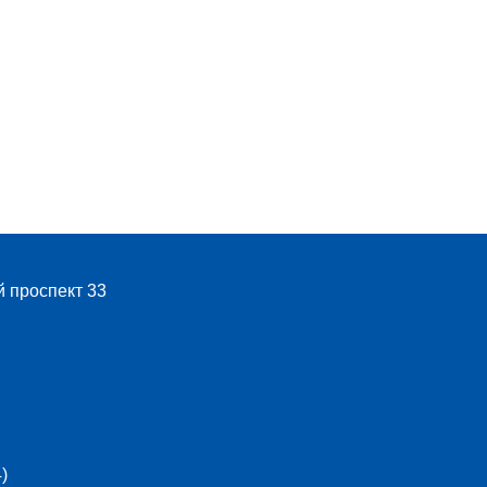
й проспект 33
)