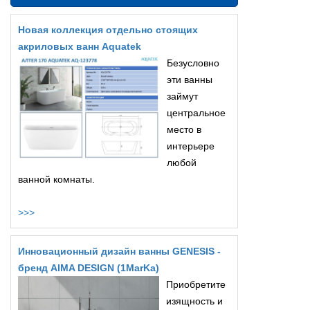
Новая коллекция отдельно стоящих
акриловых ванн Aquatek
Безусловно
эти ванны
займут
центральное
место в
интерьере
любой
ванной комнаты.
>>>
Инновационный дизайн ванны GENESIS -
бренд AIMA DESIGN (1MarKa)
Приобретите
изящность и