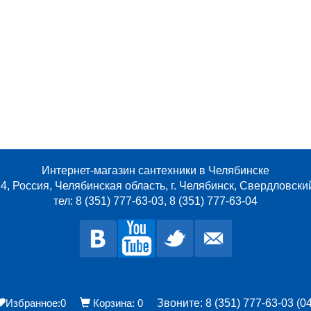
Интернет-магазин сантехники в Челябинске
4, Россия, Челябинская область, г. Челябинск, Свердловски
тел: 8 (351) 777-63-03, 8 (351) 777-63-04
Избранное:
0
Корзина:
0
Звоните: 8 (351) 777-63-03 (04