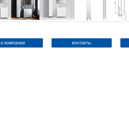
о компании
контакты