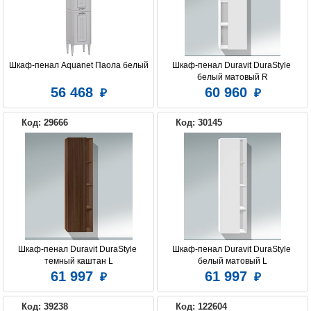
Шкаф-пенал Aquanet Паола белый
Шкаф-пенал Duravit DuraStyle 
белый матовый R
56 468
60 960
Код: 29666
Код: 30145
Шкаф-пенал Duravit DuraStyle 
Шкаф-пенал Duravit DuraStyle 
темный каштан L
белый матовый L
61 997
61 997
Код: 39238
Код: 122604