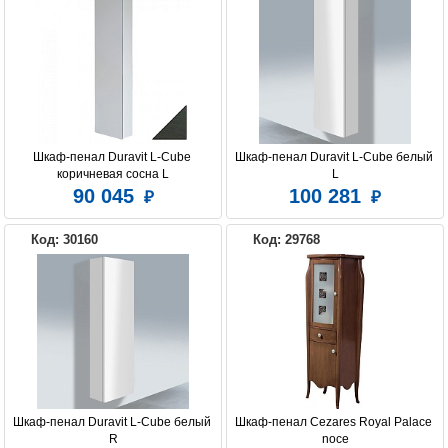
Шкаф-пенал Duravit L-Cube 
Шкаф-пенал Duravit L-Cube белый 
коричневая сосна L
L
90 045
100 281
Код: 30160
Код: 29768
Шкаф-пенал Duravit L-Cube белый 
Шкаф-пенал Cezares Royal Palace 
R
noce