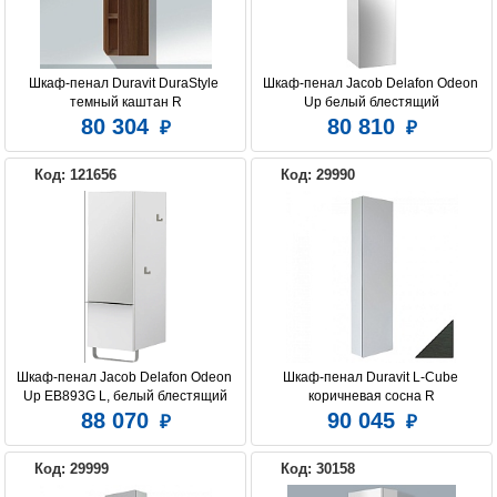
Шкаф-пенал Duravit DuraStyle 
Шкаф-пенал Jacob Delafon Odeon 
темный каштан R
Up белый блестящий
80 304
80 810
Код: 121656
Код: 29990
Шкаф-пенал Jacob Delafon Odeon 
Шкаф-пенал Duravit L-Cube 
Up EB893G L, белый блестящий
коричневая сосна R
88 070
90 045
Код: 29999
Код: 30158