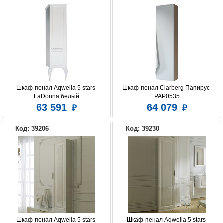
Шкаф-пенал Aqwella 5 stars 
Шкаф-пенал Clarberg Папирус 
LaDonna белый
PAP0535
63 591
64 079
Код: 39206
Код: 39230
Шкаф-пенал Aqwella 5 stars 
Шкаф-пенал Aqwella 5 stars 