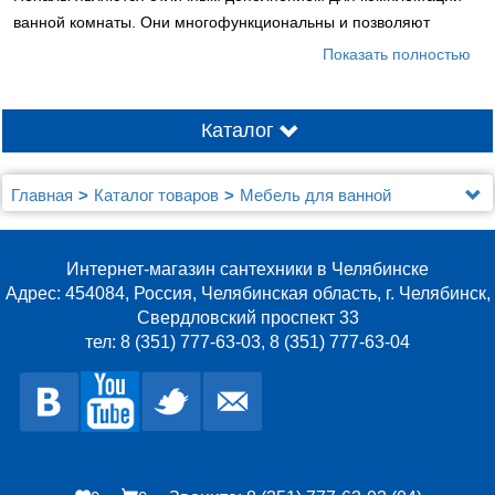
ванной комнаты. Они многофункциональны и позволяют
хранить всевозможные мелочи, не занимая значительного
Показать полностью
пространства. В зависимости от назначения, дизайна и
размеров пеналы отлично подойдут для любых дизайнерских
проектов и интерьера ванных комнат.
Каталог
Главная
Каталог товаров
Мебель для ванной
Шкафы - пеналы
Интернет-магазин сантехники в Челябинске
Адрес: 454084, Россия, Челябинская область, г. Челябинск,
Свердловский проспект 33
тел: 8 (351) 777-63-03, 8 (351) 777-63-04