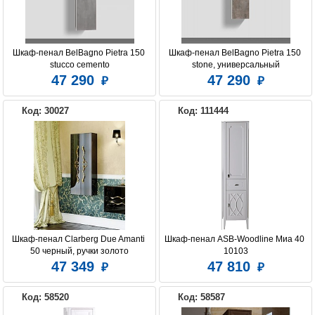
Шкаф-пенал BelBagno Pietra 150 
Шкаф-пенал BelBagno Pietra 150 
stucco cemento
stone, универсальный
47 290
47 290
Код: 30027
Код: 111444
Шкаф-пенал Clarberg Due Amanti 
Шкаф-пенал ASB-Woodline Миа 40 
50 черный, ручки золото
10103
47 349
47 810
Код: 58520
Код: 58587